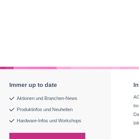
Immer up to date
I
A
Aktionen und Branchen-News
Im
Produktinfos und Neuheiten
Da
Hardware-Infos und Workshops
In