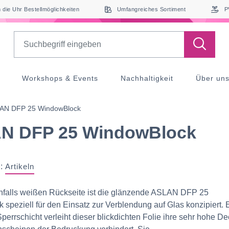
die Uhr Bestellmöglichkeiten
Umfangreiches Sortiment
P
Search
Workshops & Events
Nachhaltigkeit
Über un
AN DFP 25 WindowBlock
N DFP 25 WindowBlock
:
Artikeln
enfalls weißen Rückseite ist die glänzende ASLAN DFP 25
speziell für den Einsatz zur Verblendung auf Glas konzipiert. 
perrschicht verleiht dieser blickdichten Folie ihre sehr hohe Dec