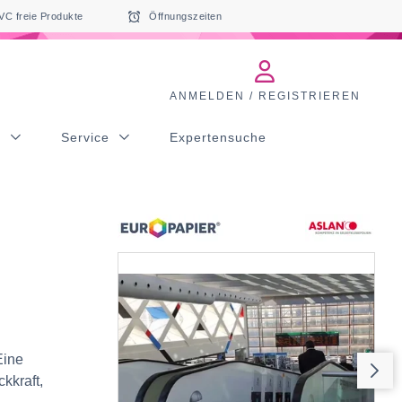
VC freie Produkte
Öffnungszeiten
ANMELDEN / REGISTRIEREN
s
Service
Expertensuche
Eine
kkraft,