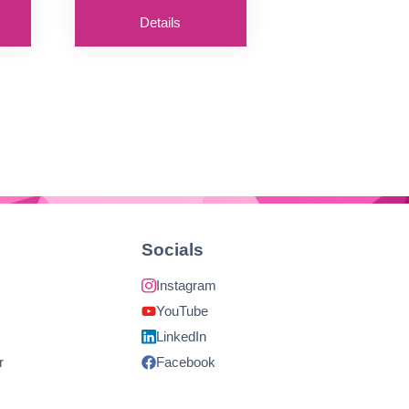
Details
Socials
Instagram
YouTube
LinkedIn
r
Facebook