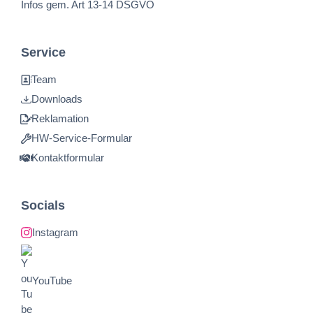
Infos gem. Art 13-14 DSGVO
Service
Team
Downloads
Reklamation
HW-Service-Formular
Kontaktformular
Socials
Instagram
YouTube