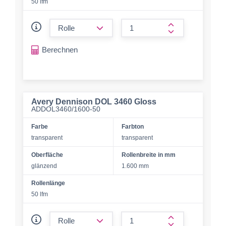
50 lfm
form.decrease-amount
form.increase-a
Berechnen
Avery Dennison DOL 3460 Gloss
ADDOL3460/1600-50
Farbe
Farbton
transparent
transparent
Oberfläche
Rollenbreite in mm
glänzend
1.600 mm
Rollenlänge
50 lfm
form.decrease-amount