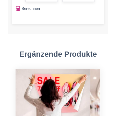
form.increase-a
Berechnen
Ergänzende Produkte