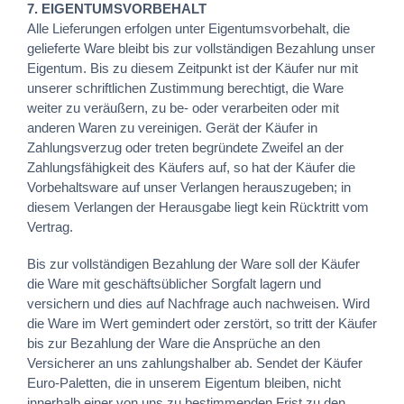
7. EIGENTUMSVORBEHALT
Alle Lieferungen erfolgen unter Eigentumsvorbehalt, die
gelieferte Ware bleibt bis zur vollständigen Bezahlung unser
Eigentum. Bis zu diesem Zeitpunkt ist der Käufer nur mit
unserer schriftlichen Zustimmung berechtigt, die Ware
weiter zu veräußern, zu be- oder verarbeiten oder mit
anderen Waren zu vereinigen. Gerät der Käufer in
Zahlungsverzug oder treten begründete Zweifel an der
Zahlungsfähigkeit des Käufers auf, so hat der Käufer die
Vorbehaltsware auf unser Verlangen herauszugeben; in
diesem Verlangen der Herausgabe liegt kein Rücktritt vom
Vertrag.
Bis zur vollständigen Bezahlung der Ware soll der Käufer
die Ware mit geschäftsüblicher Sorgfalt lagern und
versichern und dies auf Nachfrage auch nachweisen. Wird
die Ware im Wert gemindert oder zerstört, so tritt der Käufer
bis zur Bezahlung der Ware die Ansprüche an den
Versicherer an uns zahlungshalber ab. Sendet der Käufer
Euro-Paletten, die in unserem Eigentum bleiben, nicht
innerhalb einer von uns zu bestimmenden Frist zu den