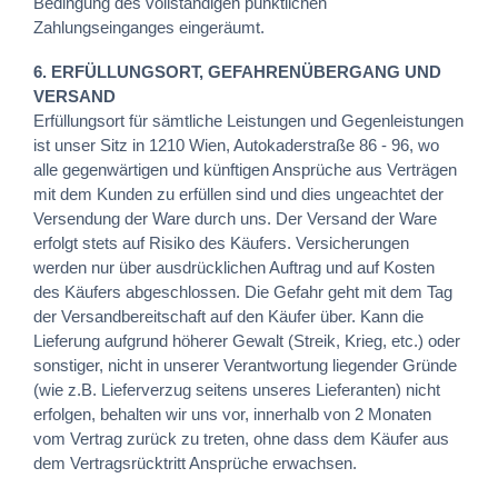
Bedingung des vollständigen pünktlichen
Zahlungseinganges eingeräumt.
6. ERFÜLLUNGSORT, GEFAHRENÜBERGANG UND
VERSAND
Erfüllungsort für sämtliche Leistungen und Gegenleistungen
ist unser Sitz in 1210 Wien, Autokaderstraße 86 - 96, wo
alle gegenwärtigen und künftigen Ansprüche aus Verträgen
mit dem Kunden zu erfüllen sind und dies ungeachtet der
Versendung der Ware durch uns. Der Versand der Ware
erfolgt stets auf Risiko des Käufers. Versicherungen
werden nur über ausdrücklichen Auftrag und auf Kosten
des Käufers abgeschlossen. Die Gefahr geht mit dem Tag
der Versandbereitschaft auf den Käufer über. Kann die
Lieferung aufgrund höherer Gewalt (Streik, Krieg, etc.) oder
sonstiger, nicht in unserer Verantwortung liegender Gründe
(wie z.B. Lieferverzug seitens unseres Lieferanten) nicht
erfolgen, behalten wir uns vor, innerhalb von 2 Monaten
vom Vertrag zurück zu treten, ohne dass dem Käufer aus
dem Vertragsrücktritt Ansprüche erwachsen.