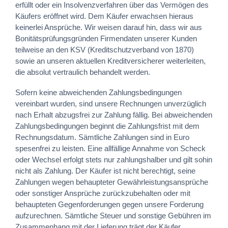
erfüllt oder ein Insolvenzverfahren über das Vermögen des
Käufers eröffnet wird. Dem Käufer erwachsen hieraus
keinerlei Ansprüche. Wir weisen darauf hin, dass wir aus
Bonitätsprüfungsgründen Firmendaten unserer Kunden
teilweise an den KSV (Kreditschutzverband von 1870)
sowie an unseren aktuellen Kreditversicherer weiterleiten,
die absolut vertraulich behandelt werden.
Sofern keine abweichenden Zahlungsbedingungen
vereinbart wurden, sind unsere Rechnungen unverzüglich
nach Erhalt abzugsfrei zur Zahlung fällig. Bei abweichenden
Zahlungsbedingungen beginnt die Zahlungsfrist mit dem
Rechnungsdatum. Sämtliche Zahlungen sind in Euro
spesenfrei zu leisten. Eine allfällige Annahme von Scheck
oder Wechsel erfolgt stets nur zahlungshalber und gilt sohin
nicht als Zahlung. Der Käufer ist nicht berechtigt, seine
Zahlungen wegen behaupteter Gewährleistungsansprüche
oder sonstiger Ansprüche zurückzubehalten oder mit
behaupteten Gegenforderungen gegen unsere Forderung
aufzurechnen. Sämtliche Steuer und sonstige Gebühren im
Zusammenhang mit der Lieferung trägt der Käufer.