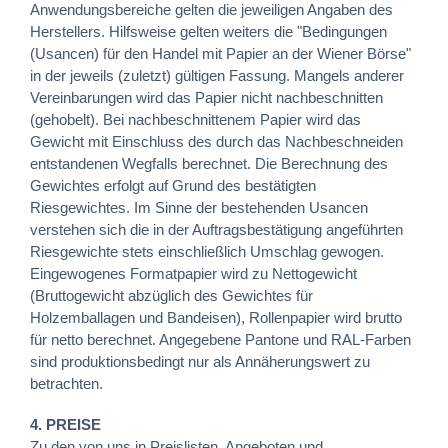
Anwendungsbereiche gelten die jeweiligen Angaben des
Herstellers. Hilfsweise gelten weiters die "Bedingungen
(Usancen) für den Handel mit Papier an der Wiener Börse"
in der jeweils (zuletzt) gültigen Fassung. Mangels anderer
Vereinbarungen wird das Papier nicht nachbeschnitten
(gehobelt). Bei nachbeschnittenem Papier wird das
Gewicht mit Einschluss des durch das Nachbeschneiden
entstandenen Wegfalls berechnet. Die Berechnung des
Gewichtes erfolgt auf Grund des bestätigten
Riesgewichtes. Im Sinne der bestehenden Usancen
verstehen sich die in der Auftragsbestätigung angeführten
Riesgewichte stets einschließlich Umschlag gewogen.
Eingewogenes Formatpapier wird zu Nettogewicht
(Bruttogewicht abzüglich des Gewichtes für
Holzemballagen und Bandeisen), Rollenpapier wird brutto
für netto berechnet. Angegebene Pantone und RAL-Farben
sind produktionsbedingt nur als Annäherungswert zu
betrachten.
4. PREISE
Zu den von uns in Preislisten, Angeboten und