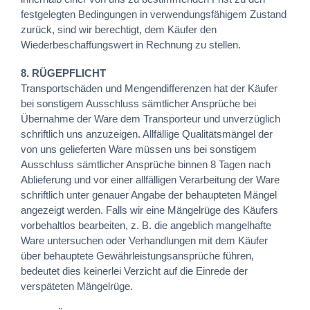
festgelegten Bedingungen in verwendungsfähigem Zustand
zurück, sind wir berechtigt, dem Käufer den
Wiederbeschaffungswert in Rechnung zu stellen.
8. RÜGEPFLICHT
Transportschäden und Mengendifferenzen hat der Käufer
bei sonstigem Ausschluss sämtlicher Ansprüche bei
Übernahme der Ware dem Transporteur und unverzüglich
schriftlich uns anzuzeigen. Allfällige Qualitätsmängel der
von uns gelieferten Ware müssen uns bei sonstigem
Ausschluss sämtlicher Ansprüche binnen 8 Tagen nach
Ablieferung und vor einer allfälligen Verarbeitung der Ware
schriftlich unter genauer Angabe der behaupteten Mängel
angezeigt werden. Falls wir eine Mängelrüge des Käufers
vorbehaltlos bearbeiten, z. B. die angeblich mangelhafte
Ware untersuchen oder Verhandlungen mit dem Käufer
über behauptete Gewährleistungsansprüche führen,
bedeutet dies keinerlei Verzicht auf die Einrede der
verspäteten Mängelrüge.