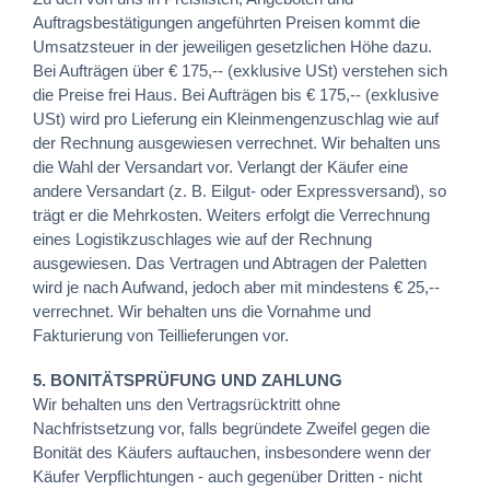
Auftragsbestätigungen angeführten Preisen kommt die
Umsatzsteuer in der jeweiligen gesetzlichen Höhe dazu.
Bei Aufträgen über € 175,-- (exklusive USt) verstehen sich
die Preise frei Haus. Bei Aufträgen bis € 175,-- (exklusive
USt) wird pro Lieferung ein Kleinmengenzuschlag wie auf
der Rechnung ausgewiesen verrechnet. Wir behalten uns
die Wahl der Versandart vor. Verlangt der Käufer eine
andere Versandart (z. B. Eilgut- oder Expressversand), so
trägt er die Mehrkosten. Weiters erfolgt die Verrechnung
eines Logistikzuschlages wie auf der Rechnung
ausgewiesen. Das Vertragen und Abtragen der Paletten
wird je nach Aufwand, jedoch aber mit mindestens € 25,--
verrechnet. Wir behalten uns die Vornahme und
Fakturierung von Teillieferungen vor.
5. BONITÄTSPRÜFUNG UND ZAHLUNG
Wir behalten uns den Vertragsrücktritt ohne
Nachfristsetzung vor, falls begründete Zweifel gegen die
Bonität des Käufers auftauchen, insbesondere wenn der
Käufer Verpflichtungen - auch gegenüber Dritten - nicht