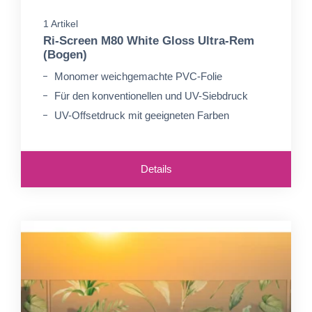
1 Artikel
Ri-Screen M80 White Gloss Ultra-Rem
(Bogen)
Monomer weichgemachte PVC-Folie
Für den konventionellen und UV-Siebdruck
UV-Offsetdruck mit geeigneten Farben
Details