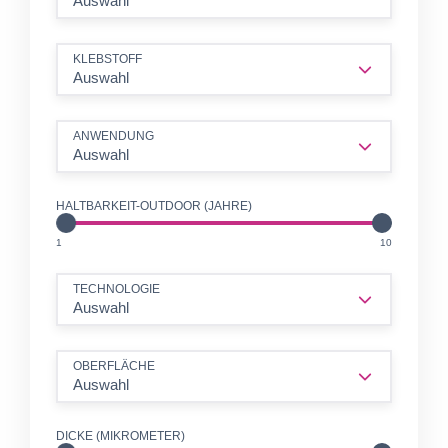
Auswahl
KLEBSTOFF
Auswahl
ANWENDUNG
Auswahl
HALTBARKEIT-OUTDOOR (JAHRE)
JHR
JHR
1
10
TECHNOLOGIE
Auswahl
OBERFLÄCHE
Auswahl
DICKE (MIKROMETER)