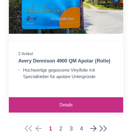
2 Artikel
Avery Dennison 4900 QM Apolar (Rolle)
Hochwertige gegossene Vinylfolie mit
Spezialkleber für apolare Untergründe
Details
1
2
3
4