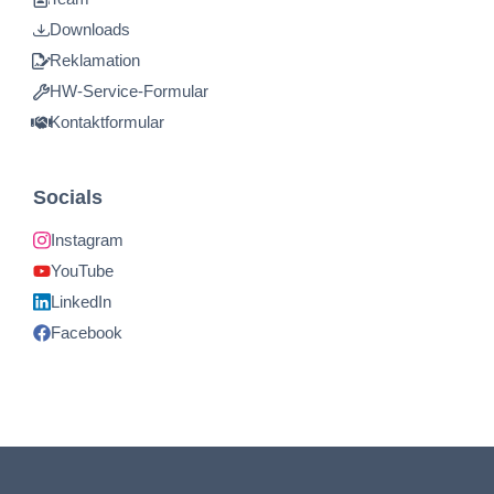
Downloads
Reklamation
HW-Service-Formular
Kontaktformular
Socials
Instagram
YouTube
LinkedIn
Facebook