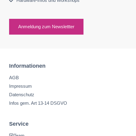
Hardware-Infos und Workshops
Anmeldung zum Newslettter
Informationen
AGB
Impressum
Datenschutz
Infos gem. Art 13-14 DSGVO
Service
Team