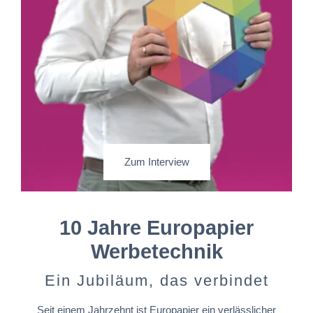
Zum Interview
10 Jahre Europapier
Werbetechnik
Ein Jubiläum, das verbindet
Seit einem Jahrzehnt ist Europapier ein verlässlicher