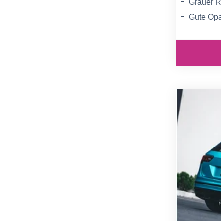
Grauer Ra
Gute Opa
Brillante