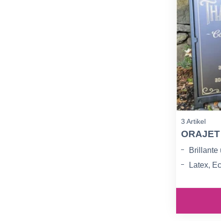
3 Artikel
ORAJET 
Brillante
Latex, E
Außenein