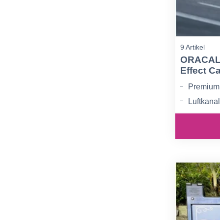
9 Artikel
ORACAL 
Effect C
Premium 
Luftkana
Repositi