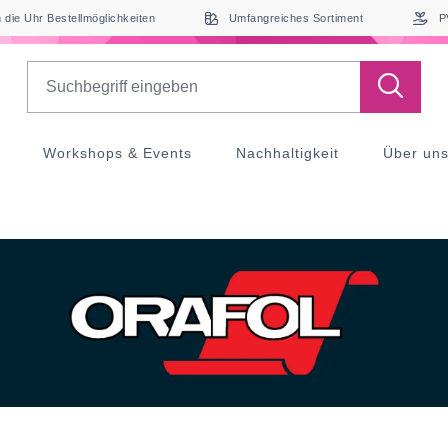
die Uhr Bestellmöglichkeiten
Umfangreiches Sortiment
P
Search
Workshops & Events
Nachhaltigkeit
Über un