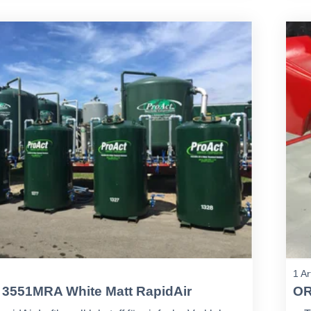
1 Ar
3551MRA White Matt RapidAir
OR