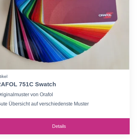
tikel
AFOL 751C Swatch
riginalmuster von Orafol
ute Übersicht auf verschiedenste Muster
ervorragende Verkaufsunterstützung
Details