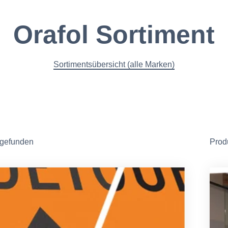
Orafol Sortiment
Sortimentsübersicht (alle Marken)
 gefunden
Prod