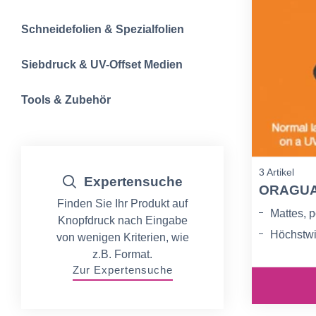
Schneidefolien &‍ Spezialfolien
Siebdruck & UV-Offset Medien
Tools & Zubehör
3 Artikel
Expertensuche
ORAGUA
Finden Sie Ihr Produkt auf
Mattes, 
Knopfdruck nach Eingabe
Höchstwi
von wenigen Kriterien, wie
z.B. Format.
Außenein
Zur Expertensuche