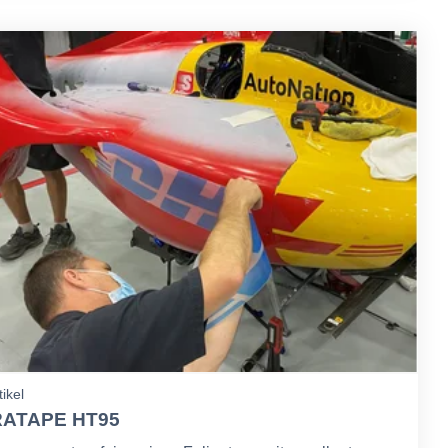
tikel
ATAPE HT95