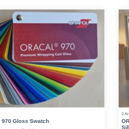
2 Ar
970 Gloss Swatch
OR
Si