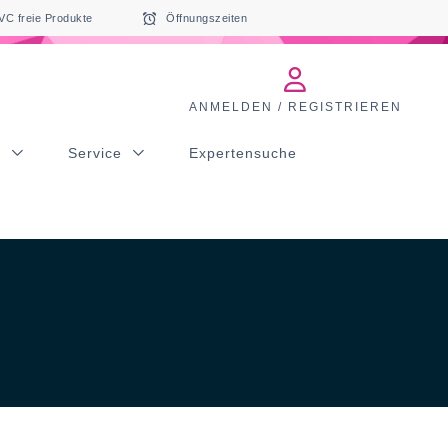
VC freie Produkte
Öffnungszeiten
ANMELDEN / REGISTRIEREN
s
Service
Expertensuche