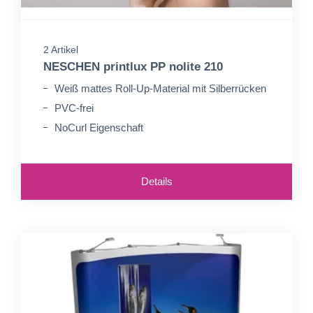
2 Artikel
NESCHEN printlux PP nolite 210
Weiß mattes Roll-Up-Material mit Silberrücken
PVC-frei
NoCurl Eigenschaft
Details