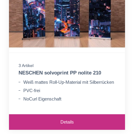
3 Artikel
NESCHEN solvoprint PP nolite 210
Weiß mattes Roll-Up-Material mit Silberrücken
PVC-frei
NoCurl Eigenschaft
Details