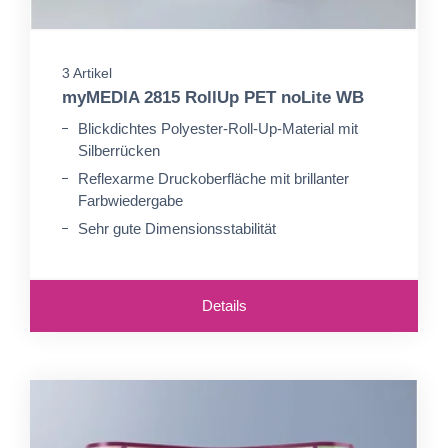
3 Artikel
myMEDIA 2815 RollUp PET noLite WB
Blickdichtes Polyester-Roll-Up-Material mit
Silberrücken
Reflexarme Druckoberfläche mit brillanter
Farbwiedergabe
Sehr gute Dimensionsstabilität
Details