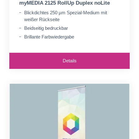
myMEDIA 2125 RollUp Duplex noLite
Blickdichtes 250 µm Spezial-Medium mit
weißer Rückseite
Beidseitig bedruckbar
Brillante Farbwiedergabe
Details