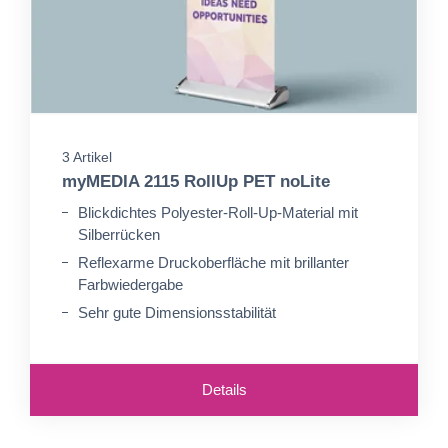
3 Artikel
myMEDIA 2115 RollUp PET noLite
Blickdichtes Polyester-Roll-Up-Material mit
Silberrücken
Reflexarme Druckoberfläche mit brillanter
Farbwiedergabe
Sehr gute Dimensionsstabilität
Details