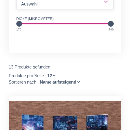
Auswahl
DICKE (MIKROMETER)
unit
unit
170
440
13 Produkte gefunden
Produkte pro Seite
Sortieren nach