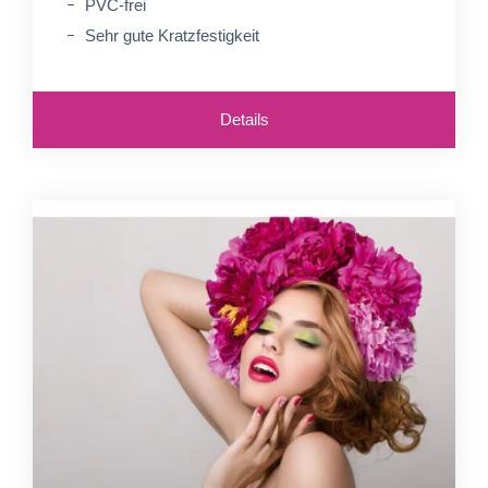
PVC-frei
Sehr gute Kratzfestigkeit
Details