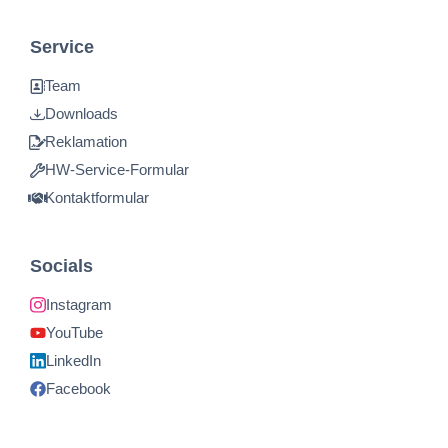
Service
Team
Downloads
Reklamation
HW-Service-Formular
Kontaktformular
Socials
Instagram
YouTube
LinkedIn
Facebook