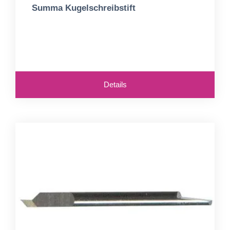
Summa Kugelschreibstift
Details