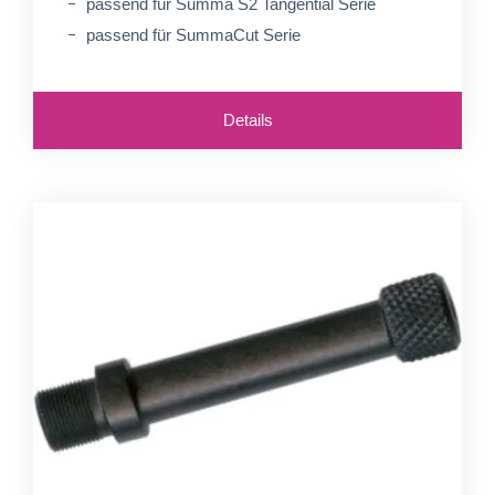
passend für Summa S2 Tangential Serie
passend für SummaCut Serie
Details