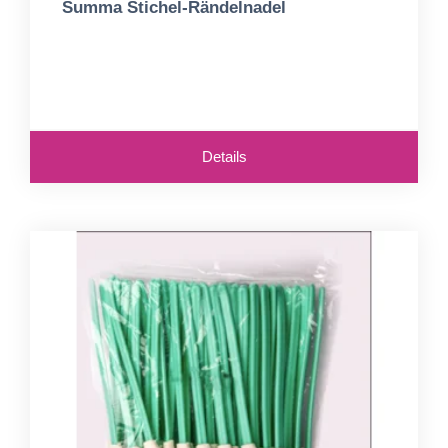
Summa Stichel-Rändelnadel
Details