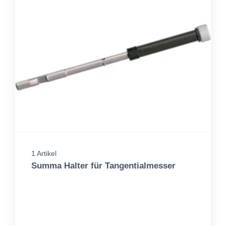
1 Artikel
Summa Halter für Tangentialmesser