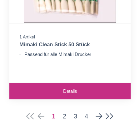
1 Artikel
Mimaki Clean Stick 50 Stück
Passend für alle Mimaki Drucker
Details
1
2
3
4