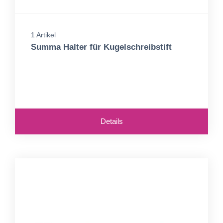
1 Artikel
Summa Halter für Kugelschreibstift
Details