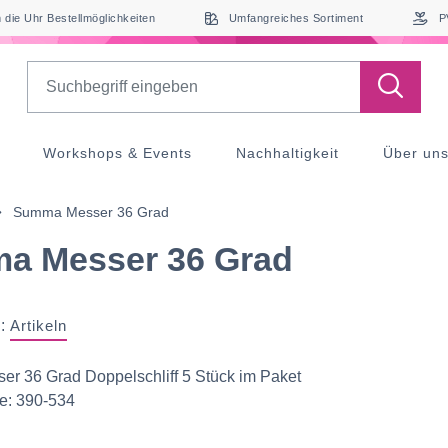
die Uhr Bestellmöglichkeiten
Umfangreiches Sortiment
P
Search
Workshops & Events
Nachhaltigkeit
Über un
Summa Messer 36 Grad
a Messer 36 Grad
:
Artikeln
r 36 Grad Doppelschliff 5 Stück im Paket
: 390-534