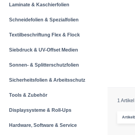
Laminate & Kaschierfolien
Schneidefolien &‍ Spezialfolien
Textilbeschriftun‍g‍ Flex & Flock
Siebdruck & UV-Offset Medien
Sonnen- & Splitterschutzfolien
Sicherheitsfolien & Arbeitsschutz
Tools & Zubehör
1 Artikel
Displaysysteme & Roll-Ups
Artikelb
Hardware, Software & Service