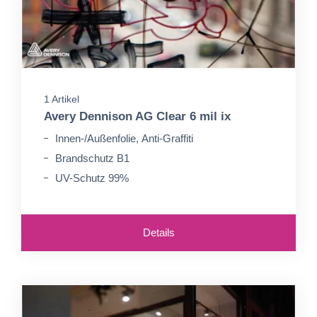
1 Artikel
Avery Dennison AG Clear 6 mil ix
Innen-/Außenfolie, Anti-Graffiti
Brandschutz B1
UV-Schutz 99%
Details