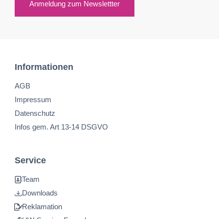
Anmeldung zum Newslettter
Informationen
AGB
Impressum
Datenschutz
Infos gem. Art 13-14 DSGVO
Service
Team
Downloads
Reklamation