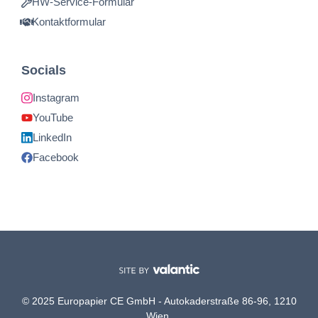
HW-Service-Formular
Kontaktformular
Socials
Instagram
YouTube
LinkedIn
Facebook
© 2025 Europapier CE GmbH - Autokaderstraße 86-96, 1210
Wien