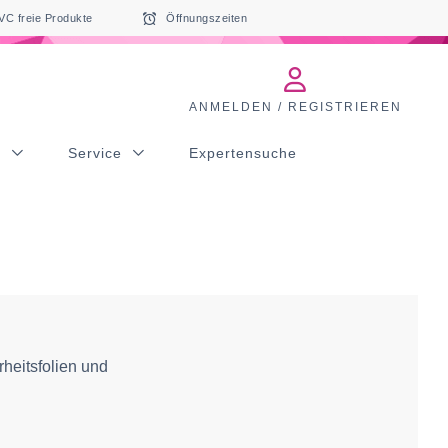
VC freie Produkte
Öffnungszeiten
ANMELDEN / REGISTRIEREN
s
Service
Expertensuche
heitsfolien und