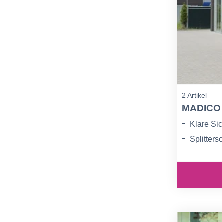
2 Artikel
MADICO 
Klare Sic
Splitters
Schutz b
Einbruc