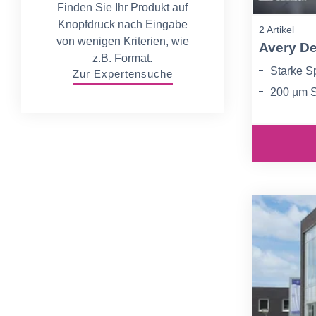
Finden Sie Ihr Produkt auf
Knopfdruck nach Eingabe
2 Artikel
von wenigen Kriterien, wie
Avery De
z.B. Format.
Starke Sp
Zur Expertensuche
200 µm S
Schützt 
Fenstern