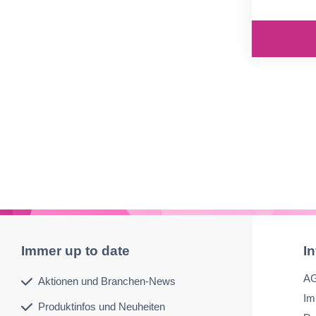
Hervorra
Immer up to date
I
A
Aktionen und Branchen-News
Im
Produktinfos und Neuheiten