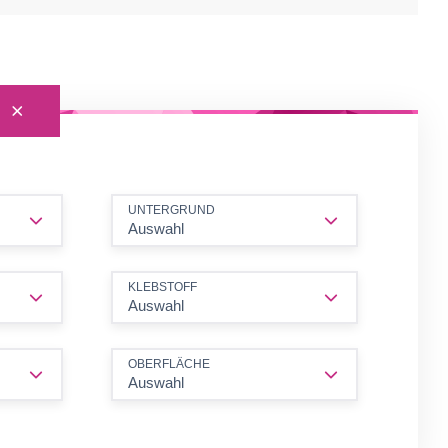
UNTERGRUND
Auswahl
KLEBSTOFF
Auswahl
OBERFLÄCHE
Auswahl