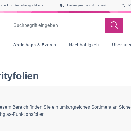
die Uhr Bestellmöglichkeiten
Umfangreiches Sortiment
P
Search
Workshops & Events
Nachhaltigkeit
Über un
ityfolien
iesem Bereich finden Sie ein umfangreiches Sortiment an Sicher
hglas-Funktionsfolien