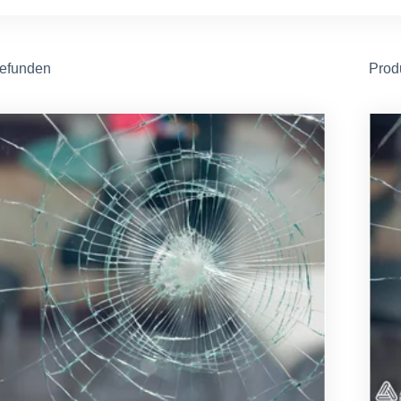
gefunden
Prod