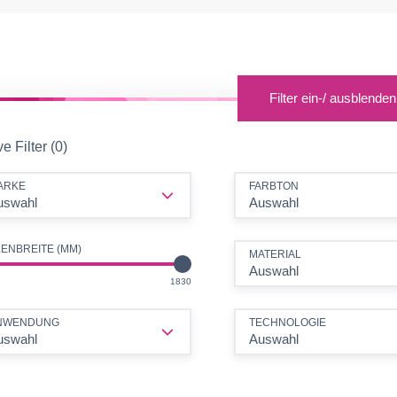
Filter ein-/ ausblenden
ve Filter (0)
ARKE
FARBTON
uswahl
Auswahl
ENBREITE (MM)
MATERIAL
Auswahl
M
MM
1830
NWENDUNG
TECHNOLOGIE
uswahl
Auswahl