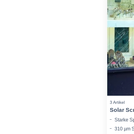
3 Artikel
Solar Sc
Starke Sp
310 µm S