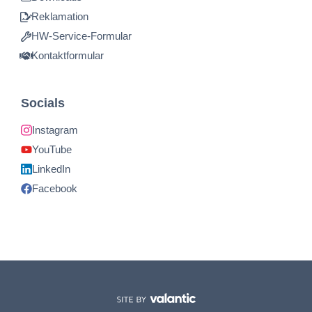
Reklamation
HW-Service-Formular
Kontaktformular
Socials
Instagram
YouTube
LinkedIn
Facebook