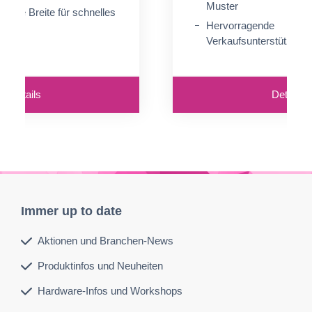
Muster
nierte Breite für schnelles
Hervorragende
or Ort
Verkaufsunterstützung
Details
Details
Immer up to date
Aktionen und Branchen-News
Produktinfos und Neuheiten
Hardware-Infos und Workshops