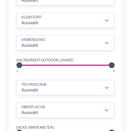
Auswahl
KLEBSTOFF
Auswahl
ANWENDUNG
Auswahl
HALTBARKEIT-OUTDOOR (JAHRE)
JHR
JHR
2
3
TECHNOLOGIE
Auswahl
OBERFLÄCHE
Auswahl
DICKE (MIKROMETER)