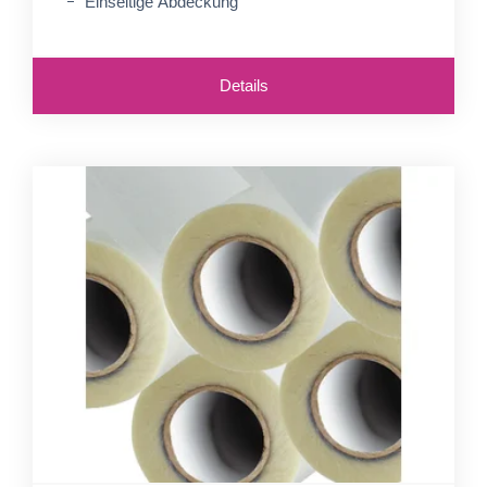
Einseitige Abdeckung
Details