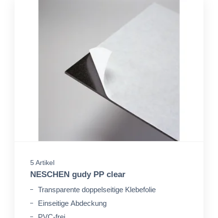
5 Artikel
NESCHEN gudy PP clear
Transparente doppelseitige Klebefolie
Einseitige Abdeckung
PVC-frei