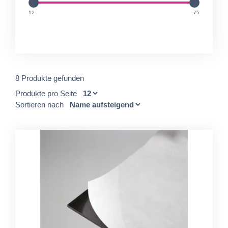
unit
unit
12
75
8 Produkte gefunden
Produkte pro Seite
Sortieren nach