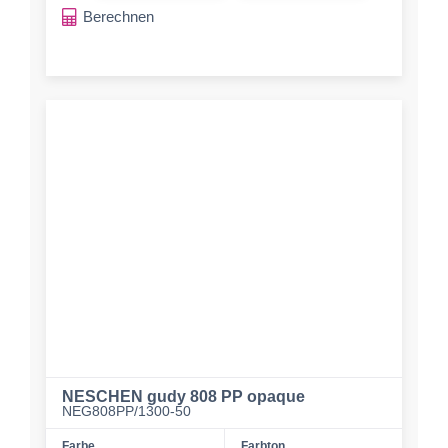
Berechnen
NESCHEN gudy 808 PP opaque
NEG808PP/1300-50
Farbe
Farbton