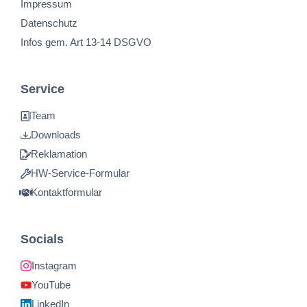
Impressum
Datenschutz
Infos gem. Art 13-14 DSGVO
Service
Team
Downloads
Reklamation
HW-Service-Formular
Kontaktformular
Socials
Instagram
YouTube
LinkedIn