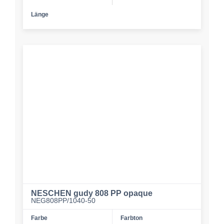
Länge
NESCHEN gudy 808 PP opaque
NEG808PP/1040-50
Farbe
Farbton