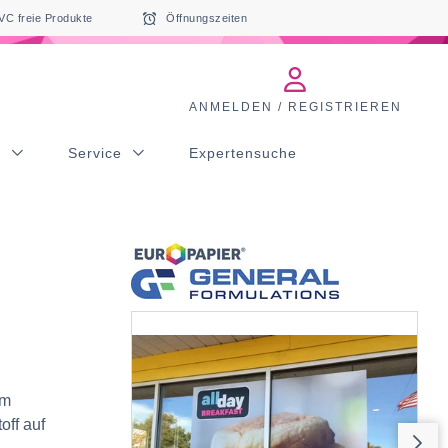
VC freie Produkte
Öffnungszeiten
ANMELDEN / REGISTRIEREN
s
Service
Expertensuche
em
off auf