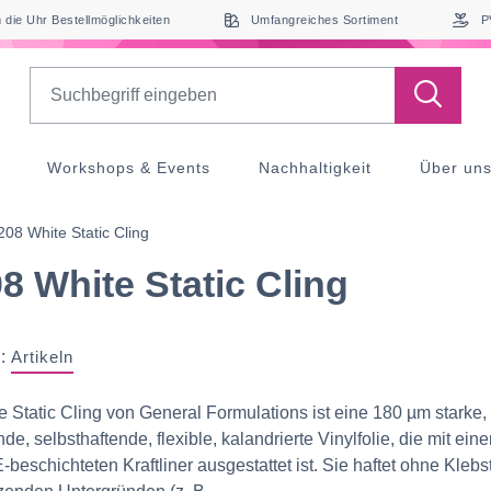
die Uhr Bestellmöglichkeiten
Umfangreiches Sortiment
P
Search
Workshops & Events
Nachhaltigkeit
Über un
08 White Static Cling
8 White Static Cling
:
Artikeln
 Static Cling von General Formulations ist eine 180 µm starke,
e, selbsthaftende, flexible, kalandrierte Vinylfolie, die mit ein
-beschichteten Kraftliner ausgestattet ist. Sie haftet ohne Klebst