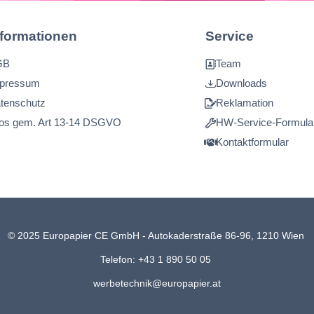
nformationen
Service
GB
Team
pressum
Downloads
tenschutz
Reklamation
fos gem. Art 13-14 DSGVO
HW-Service-Formula
Kontaktformular
© 2025 Europapier CE GmbH - Autokaderstraße 86-96, 1210 Wien
Telefon: +43 1 890 50 05
werbetechnik@europapier.at