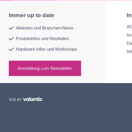
Immer up to date
I
A
Aktionen und Branchen-News
Im
Produktinfos und Neuheiten
Da
Hardware-Infos und Workshops
In
Anmeldung zum Newslettter