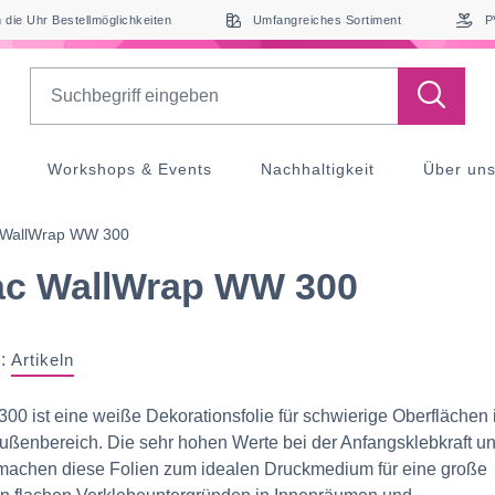
die Uhr Bestellmöglichkeiten
Umfangreiches Sortiment
P
Search
Workshops & Events
Nachhaltigkeit
Über un
 WallWrap WW 300
ac WallWrap WW 300
:
Artikeln
0 ist eine weiße Dekorationsfolie für schwierige Oberflächen
ußenbereich. Die sehr hohen Werte bei der Anfangsklebkraft u
machen diese Folien zum idealen Druckmedium für eine große