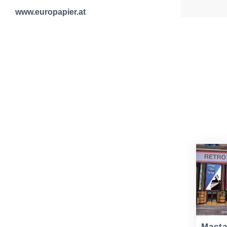
www.europapier.at
Macta