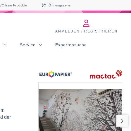
VC freie Produkte
Öffnungszeiten
ANMELDEN / REGISTRIEREN
s
Service
Expertensuche
 im
nd der