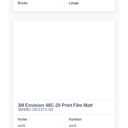
Breite
Länge
3M Envision 48C-20 Print Film Matt
3M48C-20/1372-50
Farbe
Farbton
weiß
weiß