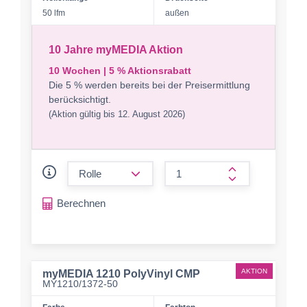
50 lfm
außen
10 Jahre myMEDIA Aktion
10 Wochen | 5 % Aktionsrabatt
Die 5 % werden bereits bei der Preisermittlung
berücksichtigt.
(Aktion gültig bis 12. August 2026)
form.decrease-amount
form.increase-a
Berechnen
AKTION
myMEDIA 1210 PolyVinyl CMP
MY1210/1372-50