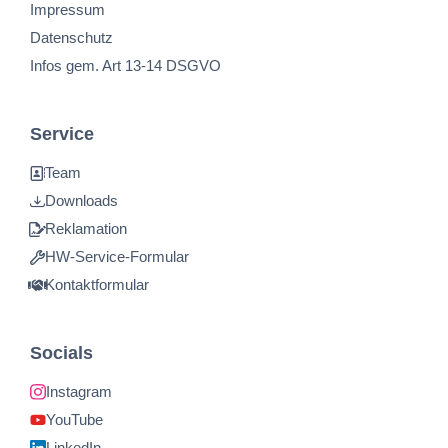
Impressum
Datenschutz
Infos gem. Art 13-14 DSGVO
Service
Team
Downloads
Reklamation
HW-Service-Formular
Kontaktformular
Socials
Instagram
YouTube
LinkedIn