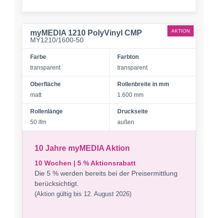
AKTION
myMEDIA 1210 PolyVinyl CMP
MY1210/1600-50
Farbe
Farbton
transparent
transparent
Oberfläche
Rollenbreite in mm
matt
1.600 mm
Rollenlänge
Druckseite
50 lfm
außen
10 Jahre myMEDIA Aktion
10 Wochen | 5 % Aktionsrabatt
Die 5 % werden bereits bei der Preisermittlung
berücksichtigt.
(Aktion gültig bis 12. August 2026)