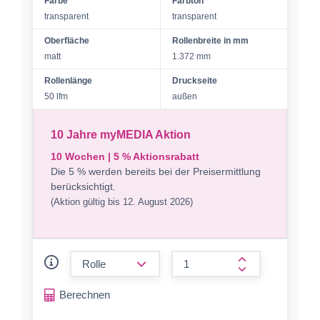
Farbe
Farbton
transparent
transparent
Oberfläche
Rollenbreite in mm
matt
1.372 mm
Rollenlänge
Druckseite
50 lfm
außen
10 Jahre myMEDIA Aktion
10 Wochen | 5 % Aktionsrabatt
Die 5 % werden bereits bei der Preisermittlung
berücksichtigt.
(Aktion gültig bis 12. August 2026)
form.decrease-amount
form.increase-a
Berechnen