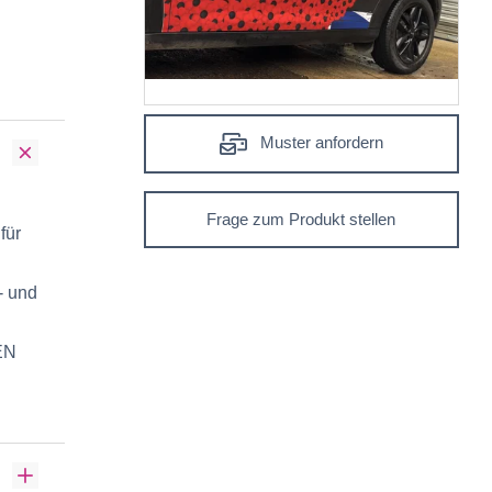
Muster anfordern
Frage zum Produkt stellen
für
- und
 EN