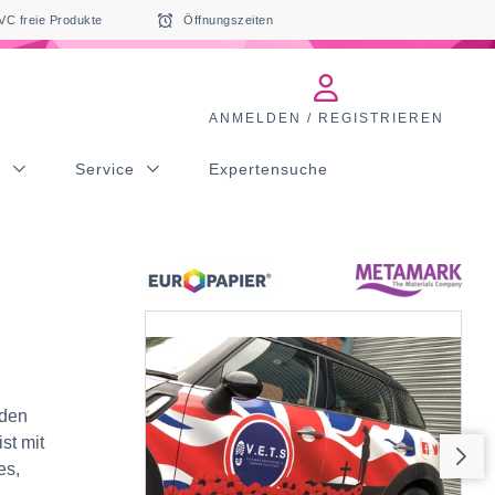
VC freie Produkte
Öffnungszeiten
ANMELDEN / REGISTRIEREN
s
Service
Expertensuche
 den
st mit
es,