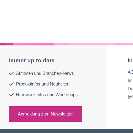
ältni
Immer up to date
I
A
Aktionen und Branchen-News
Im
Produktinfos und Neuheiten
Da
Hardware-Infos und Workshops
In
Anmeldung zum Newslettter