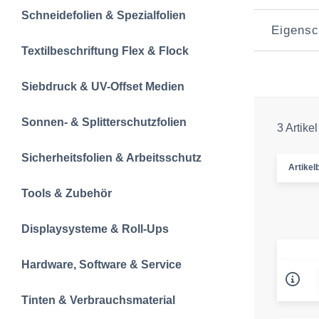
Schneidefolien &‍ Spezialfolien
Eigensc
Textilbeschriftun‍g‍ Flex & Flock
Siebdruck & UV-Offset Medien
Sonnen- & Splitterschutzfolien
3 Artikel
Sicherheitsfolien & Arbeitsschutz
Artikelb
Tools & Zubehör
Displaysysteme & Roll-Ups
Hardware, Software & Service
Tinten & Verbrauchsmaterial