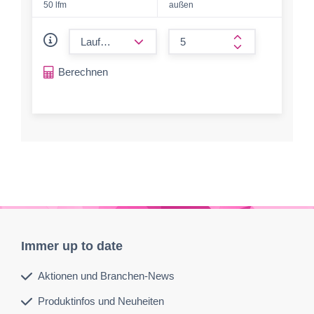
50 lfm
außen
form.decrease-amount
form.increase-a
Berechnen
Immer up to date
Aktionen und Branchen-News
Produktinfos und Neuheiten