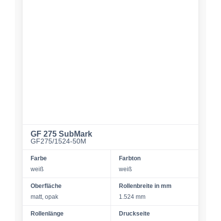
GF 275 SubMark
GF275/1524-50M
Farbe
Farbton
weiß
weiß
Oberfläche
Rollenbreite in mm
matt, opak
1.524 mm
Rollenlänge
Druckseite