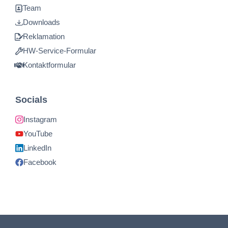
Team
Downloads
Reklamation
HW-Service-Formular
Kontaktformular
Socials
Instagram
YouTube
LinkedIn
Facebook