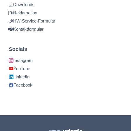
Downloads
Reklamation
HW-Service-Formular
Kontaktformular
Socials
Instagram
YouTube
LinkedIn
Facebook