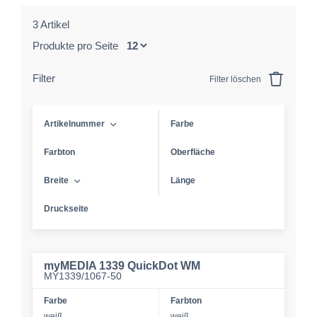
3 Artikel
Produkte pro Seite
Filter
Filter löschen
Artikelnummer
Farbe
Farbton
Oberfläche
Breite
Länge
Druckseite
myMEDIA 1339 QuickDot WM
MY1339/1067-50
Farbe
Farbton
weiß
weiß