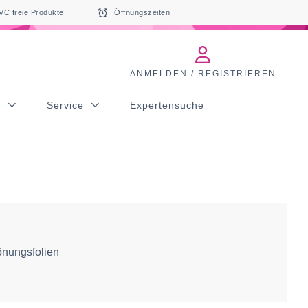
VC freie Produkte
Öffnungszeiten
ANMELDEN / REGISTRIEREN
s
Service
Expertensuche
önungsfolien