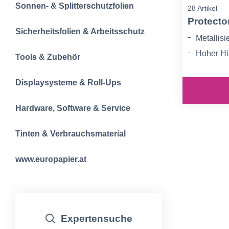
Sonnen- & Splitterschutzfolien
28 Artikel
Protecto
Sicherheitsfolien & Arbeitsschutz
Metallis
Hoher Hi
Tools & Zubehör
99% Schu
Displaysysteme & Roll-Ups
Hardware, Software & Service
Tinten & Verbrauchsmaterial
www.europapier.at
Expertensuche