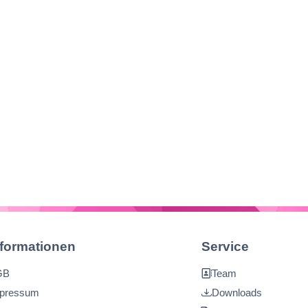
nformationen
Service
GB
Team
pressum
Downloads