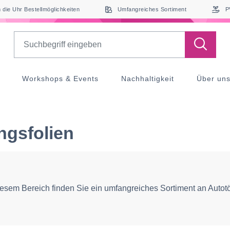
die Uhr Bestellmöglichkeiten
Umfangreiches Sortiment
P
Search
Workshops & Events
Nachhaltigkeit
Über un
gsfolien
iesem Bereich finden Sie ein umfangreiches Sortiment an Autot