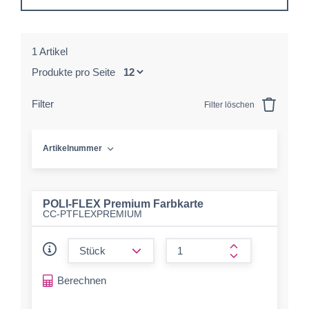
1 Artikel
Produkte pro Seite
Filter
Filter löschen
Artikelnummer
POLI-FLEX Premium Farbkarte
CC-PTFLEXPREMIUM
form.decrease-amount
form.increase-a
Berechnen