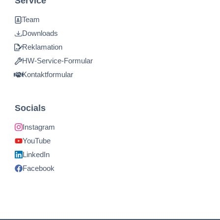
Service
Team
Downloads
Reklamation
HW-Service-Formular
Kontaktformular
Socials
Instagram
YouTube
LinkedIn
Facebook