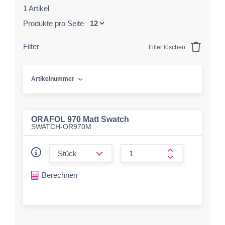
1 Artikel
Produkte pro Seite
Filter
Filter löschen
Artikelnummer
ORAFOL 970 Matt Swatch
SWATCH-OR970M
form.decrease-amount
form.increase-a
Berechnen