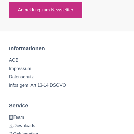
Anmeldung zum Newslettter
Informationen
AGB
Impressum
Datenschutz
Infos gem. Art 13-14 DSGVO
Service
Team
Downloads
Reklamation