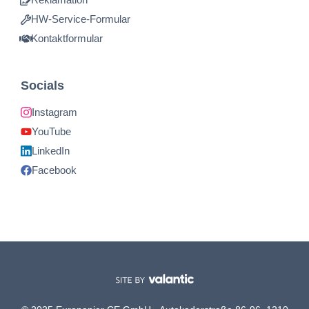
HW-Service-Formular
Kontaktformular
Socials
Instagram
YouTube
LinkedIn
Facebook