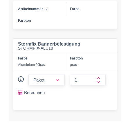
Artikelnummer
Farbe
Farbton
Stormfix Bannerbefestigung
STORMFIX-ALU18
Farbe
Farbton
Aluminium / Grau
grau
form.decrease-amount
form.increase-a
Berechnen