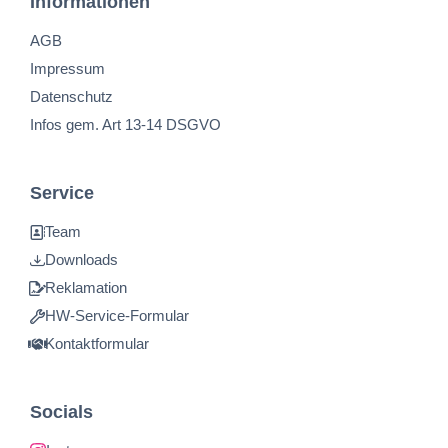
Informationen
AGB
Impressum
Datenschutz
Infos gem. Art 13-14 DSGVO
Service
Team
Downloads
Reklamation
HW-Service-Formular
Kontaktformular
Socials