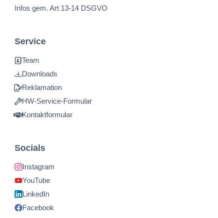
Infos gem. Art 13-14 DSGVO
Service
Team
Downloads
Reklamation
HW-Service-Formular
Kontaktformular
Socials
Instagram
YouTube
LinkedIn
Facebook