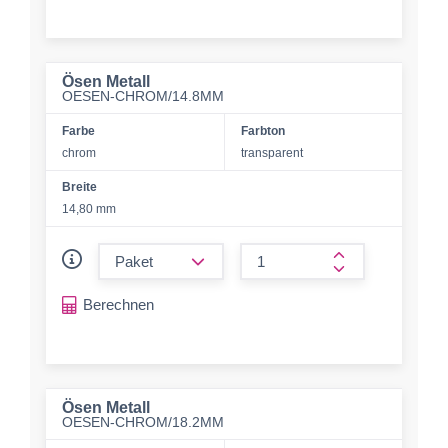
Ösen Metall
OESEN-CHROM/14.8MM
Farbe
Farbton
chrom
transparent
Breite
14,80 mm
form.decrease-amount
form.increase-a
Berechnen
Ösen Metall
OESEN-CHROM/18.2MM