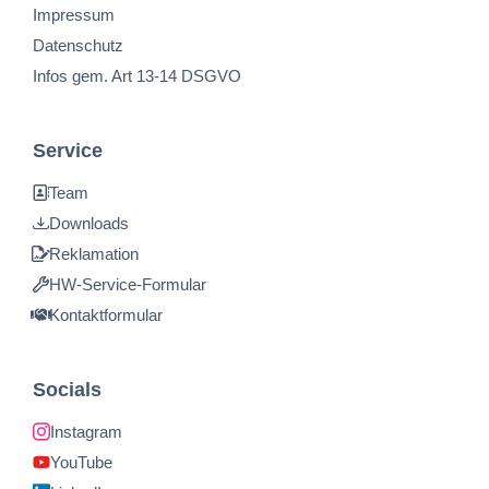
Impressum
Datenschutz
Infos gem. Art 13-14 DSGVO
Service
Team
Downloads
Reklamation
HW-Service-Formular
Kontaktformular
Socials
Instagram
YouTube