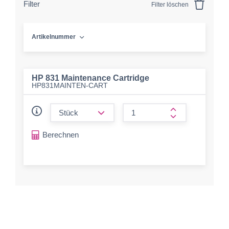
Filter
Filter löschen
Artikelnummer
HP 831 Maintenance Cartridge
HP831MAINTEN-CART
form.decrease-amount
form.increase-a
Berechnen