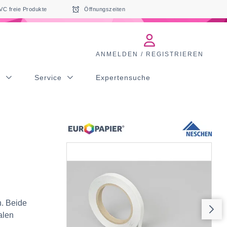
VC freie Produkte
Öffnungszeiten
ANMELDEN / REGISTRIEREN
s
Service
Expertensuche
n. Beide
alen