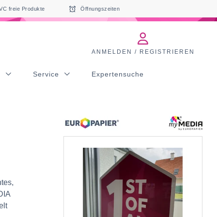
VC freie Produkte
Öffnungszeiten
ANMELDEN / REGISTRIEREN
s
Service
Expertensuche
tes,
DIA
lt