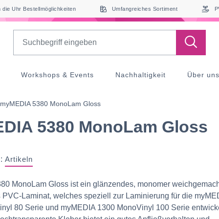
die Uhr Bestellmöglichkeiten
Umfangreiches Sortiment
P
Search
Workshops & Events
Nachhaltigkeit
Über un
myMEDIA 5380 MonoLam Gloss
DIA 5380 MonoLam Gloss
:
Artikeln
0 MonoLam Gloss ist ein glänzendes, monomer weichgemach
s PVC-Laminat, welches speziell zur Laminierung für die myME
nyl 80 Serie und myMEDIA 1300 MonoVinyl 100 Serie entwicke