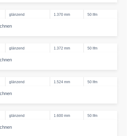
glänzend
1.370 mm
50 lfm
echnen
-amount
glänzend
1.372 mm
50 lfm
echnen
-amount
glänzend
1.524 mm
50 lfm
echnen
-amount
glänzend
1.600 mm
50 lfm
echnen
-amount