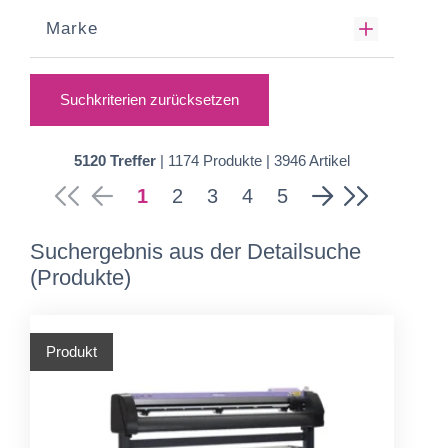
Marke
Suchkriterien zurücksetzen
5120 Treffer
| 1174 Produkte | 3946 Artikel
1
2
3
4
5
Suchergebnis aus der Detailsuche
(Produkte)
Produkt