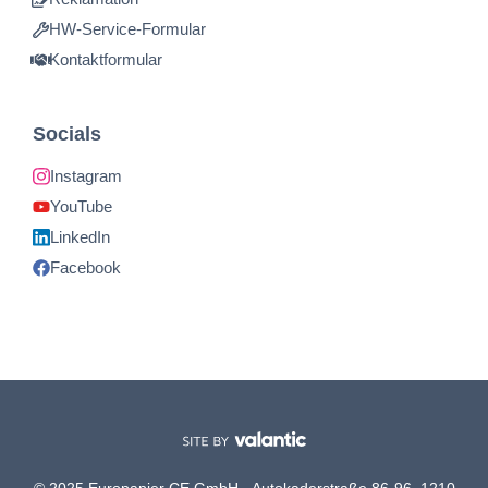
HW-Service-Formular
Kontaktformular
Socials
Instagram
YouTube
LinkedIn
Facebook