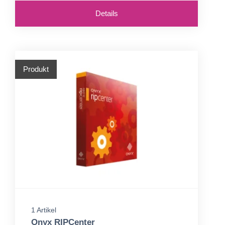
Details
Produkt
1 Artikel
Onyx RIPCenter