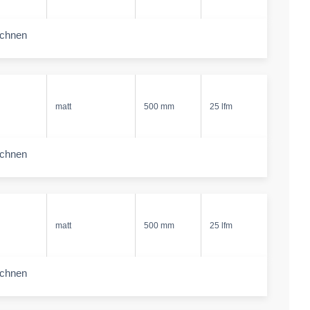
echnen
-amount
matt
500 mm
25 lfm
echnen
-amount
matt
500 mm
25 lfm
echnen
-amount