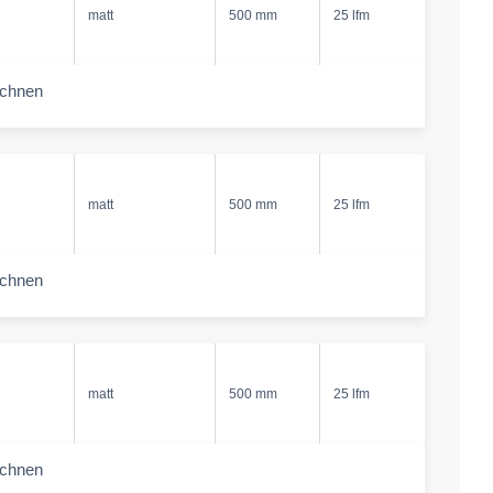
matt
500 mm
25 lfm
echnen
-amount
matt
500 mm
25 lfm
echnen
-amount
matt
500 mm
25 lfm
echnen
-amount