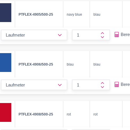
PTFLEX-4905/500-25
navy blue
blau
form.decrease-amount
Ber
form.increase
PTFLEX-4906/500-25
blau
blau
form.decrease-amount
Ber
form.increase
PTFLEX-4908/500-25
rot
rot