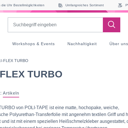
die Uhr Bestellmöglichkeiten
Umfangreiches Sortiment
P
Search
Workshops & Events
Nachhaltigkeit
Über un
I-FLEX TURBO
-FLEX TURBO
:
Artikeln
URBO von POLI-TAPE ist eine matte, hochopake, weiche,
che Polyurethan-Transferfolie mit angenehm textilen Griff und
 und ist mit einem speziellen Heißschmelzkleber ausgestattet, 