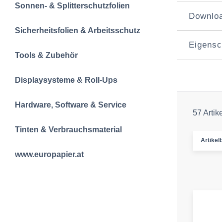
Sonnen- & Splitterschutzfolien
Downlo
Sicherheitsfolien & Arbeitsschutz
Eigensc
Tools & Zubehör
Displaysysteme & Roll-Ups
Hardware, Software & Service
57 Artik
Tinten & Verbrauchsmaterial
Artikelb
www.europapier.at