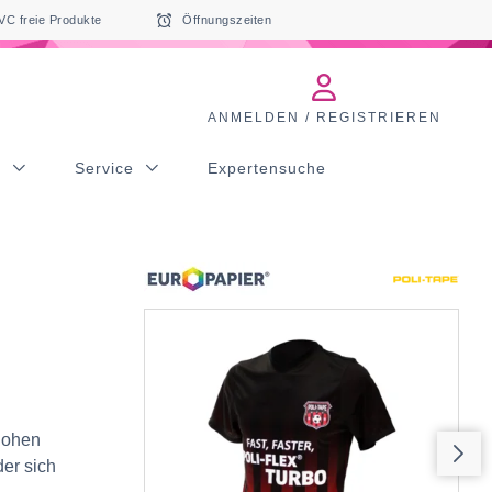
VC freie Produkte
Öffnungszeiten
ANMELDEN / REGISTRIEREN
s
Service
Expertensuche
 hohen
der sich