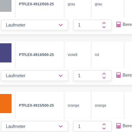
PTFLEX-4912/500-25
grau
grau
form.decrease-amount
Ber
form.increase
PTFLEX-4914/500-25
violett
rot
form.decrease-amount
Ber
form.increase
PTFLEX-4915/500-25
orange
orange
form.decrease-amount
Ber
form.increase