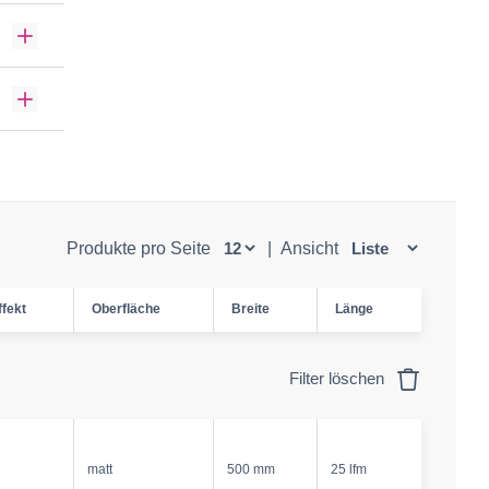
Produkte pro Seite
|
Ansicht
ffekt
Oberfläche
Breite
Länge
Filter löschen
matt
500 mm
25 lfm