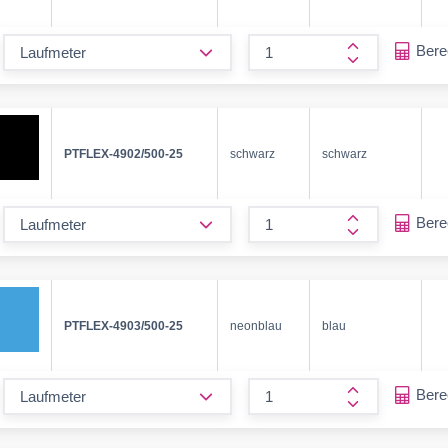
form.decrease-amount
Ber
form.increase
PTFLEX-4902/500-25
schwarz
schwarz
form.decrease-amount
Ber
form.increase
PTFLEX-4903/500-25
neonblau
blau
form.decrease-amount
Ber
form.increase