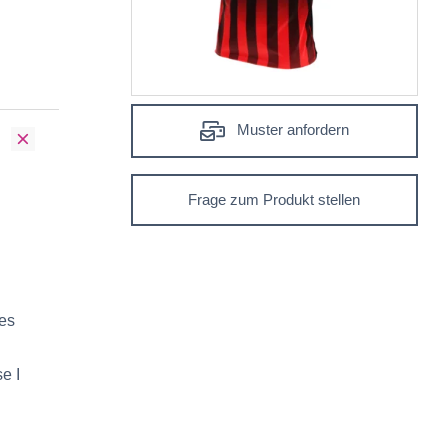
Muster anfordern
Frage zum Produkt stellen
es
e I