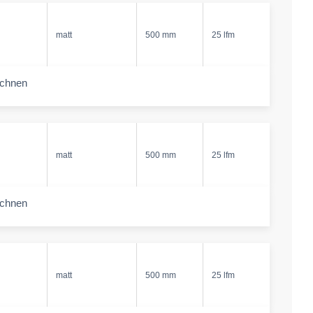
matt
500 mm
25 lfm
echnen
-amount
matt
500 mm
25 lfm
echnen
-amount
matt
500 mm
25 lfm