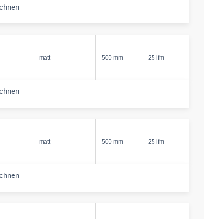
echnen
-amount
matt
500 mm
25 lfm
echnen
-amount
matt
500 mm
25 lfm
echnen
-amount