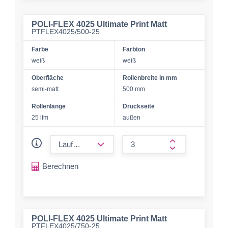
POLI-FLEX 4025 Ultimate Print Matt
PTFLEX4025/500-25
Farbe
Farbton
weiß
weiß
Oberfläche
Rollenbreite in mm
semi-matt
500 mm
Rollenlänge
Druckseite
25 lfm
außen
form.decrease-amount
form.increase-a
Berechnen
POLI-FLEX 4025 Ultimate Print Matt
PTFLEX4025/750-25