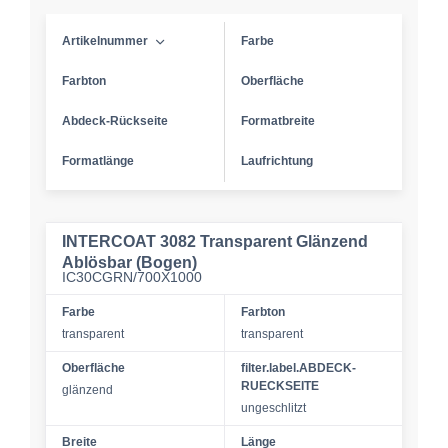
Artikelnummer
Farbe
Farbton
Oberfläche
Abdeck-Rückseite
Formatbreite
Formatlänge
Laufrichtung
INTERCOAT 3082 Transparent Glänzend
Ablösbar (Bogen)
IC30CGRN/700X1000
Farbe
Farbton
transparent
transparent
Oberfläche
filter.label.ABDECK-
RUECKSEITE
glänzend
ungeschlitzt
Breite
Länge