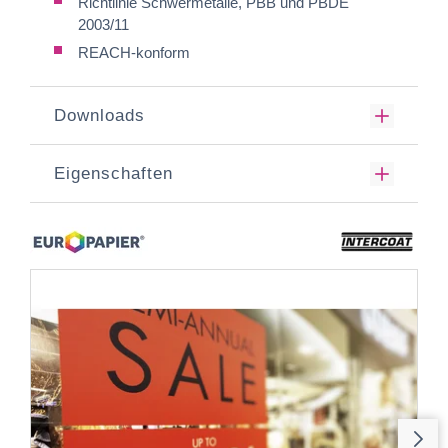
Richtlinie Schwermetalle, PBB und PBDE
2003/11
REACH-konform
Downloads
Eigenschaften