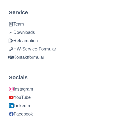
Service
Team
Downloads
Reklamation
HW-Service-Formular
Kontaktformular
Socials
Instagram
YouTube
LinkedIn
Facebook