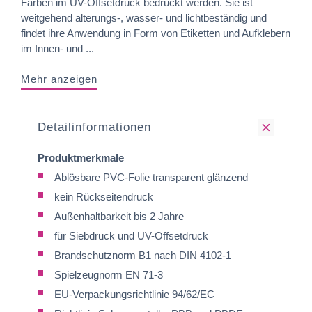
Farben im UV-Offsetdruck bedruckt werden. Sie ist
weitgehend alterungs-, wasser- und lichtbeständig und
findet ihre Anwendung in Form von Etiketten und Aufklebern
im Innen- und ...
Mehr anzeigen
Detailinformationen
Produktmerkmale
Ablösbare PVC-Folie transparent glänzend
kein Rückseitendruck
Außenhaltbarkeit bis 2 Jahre
für Siebdruck und UV-Offsetdruck
Brandschutznorm B1 nach DIN 4102-1
Spielzeugnorm EN 71-3
EU-Verpackungsrichtlinie 94/62/EC