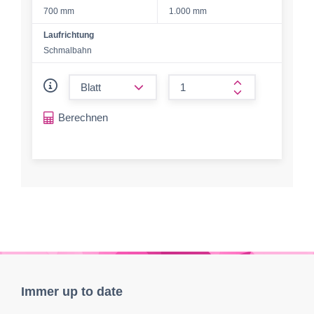
700 mm
1.000 mm
Laufrichtung
Schmalbahn
form.decrease-amount
form.increase-a
Berechnen
Immer up to date