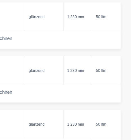
glänzend
1.230 mm
50 lfm
echnen
-amount
glänzend
1.230 mm
50 lfm
echnen
-amount
glänzend
1.230 mm
50 lfm