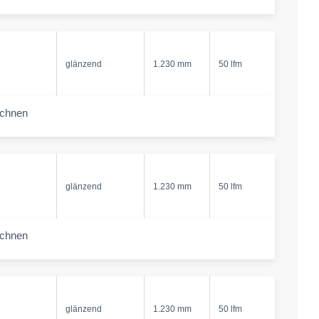
-amount
glänzend
1.230 mm
50 lfm
echnen
-amount
glänzend
1.230 mm
50 lfm
echnen
-amount
glänzend
1.230 mm
50 lfm