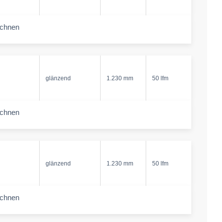
echnen
-amount
glänzend
1.230 mm
50 lfm
echnen
-amount
glänzend
1.230 mm
50 lfm
echnen
-amount