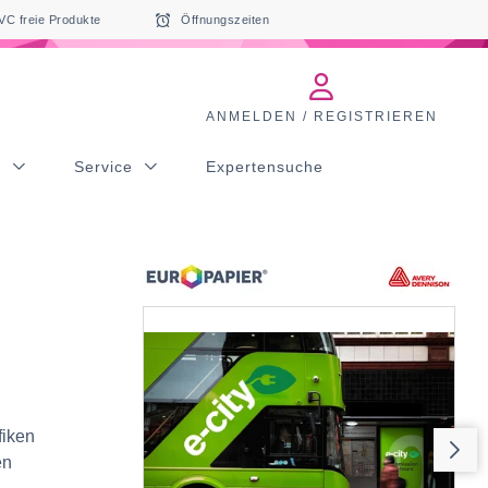
VC freie Produkte
Öffnungszeiten
ANMELDEN / REGISTRIEREN
s
Service
Expertensuche
fiken
en