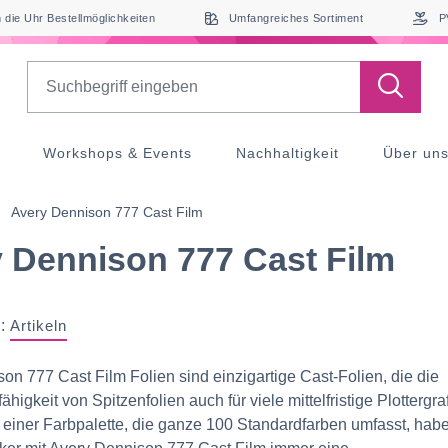
die Uhr Bestellmöglichkeiten
Umfangreiches Sortiment
P
Search
Workshops & Events
Nachhaltigkeit
Über un
Avery Dennison 777 Cast Film
 Dennison 777 Cast Film
:
Artikeln
on 777 Cast Film Folien sind einzigartige Cast-Folien, die die
igkeit von Spitzenfolien auch für viele mittelfristige Plottergra
 einer Farbpalette, die ganze 100 Standardfarben umfasst, hab