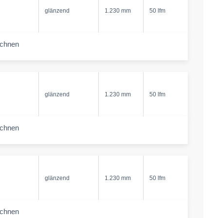
glänzend
1.230 mm
50 lfm
echnen
-amount
glänzend
1.230 mm
50 lfm
echnen
-amount
glänzend
1.230 mm
50 lfm
echnen