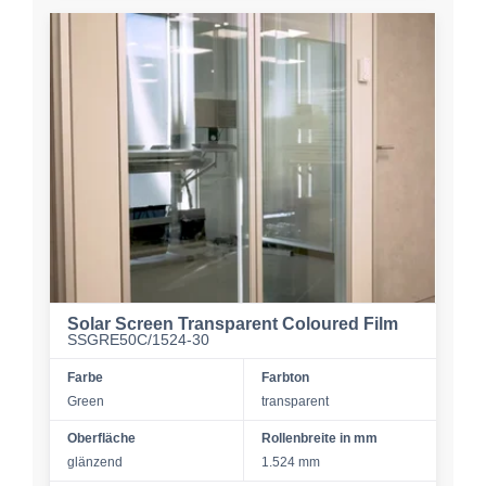
Solar Screen Transparent Coloured Film
SSGRE50C/1524-30
Farbe
Farbton
Green
transparent
Oberfläche
Rollenbreite in mm
glänzend
1.524 mm