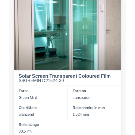
Solar Screen Transparent Coloured Film
SSGREMINTC/1524-30
Farbe
Farbton
Green Mint
transparent
Oberfläche
Rollenbreite in mm
glänzend
1.524 mm
Rollenlänge
30,5 lfm