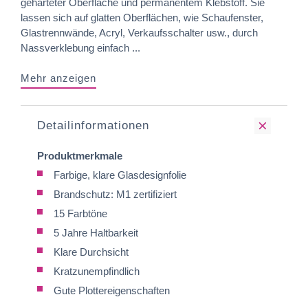
gehärteter Oberfläche und permanentem Klebstoff. Sie
lassen sich auf glatten Oberflächen, wie Schaufenster,
Glastrennwände, Acryl, Verkaufsschalter usw., durch
Nassverklebung einfach ...
Mehr anzeigen
Detailinformationen
Produktmerkmale
Farbige, klare Glasdesignfolie
Brandschutz: M1 zertifiziert
15 Farbtöne
5 Jahre Haltbarkeit
Klare Durchsicht
Kratzunempfindlich
Gute Plottereigenschaften