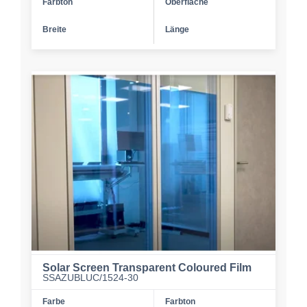
Farbton
Oberfläche
Breite
Länge
Solar Screen Transparent Coloured Film
SSAZUBLUC/1524-30
Farbe
Farbton