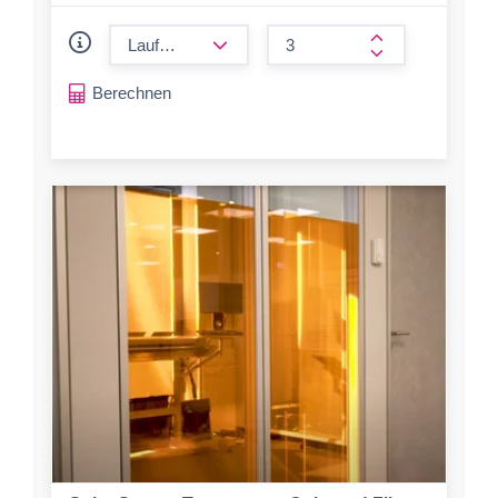
form.decrease-amount
form.increase-a
Berechnen