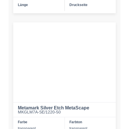
Länge
Druckseite
Metamark Silver Etch MetaScape
MKGLM7A-SE/1220-50
Farbe
Farbton
transparent
transparent