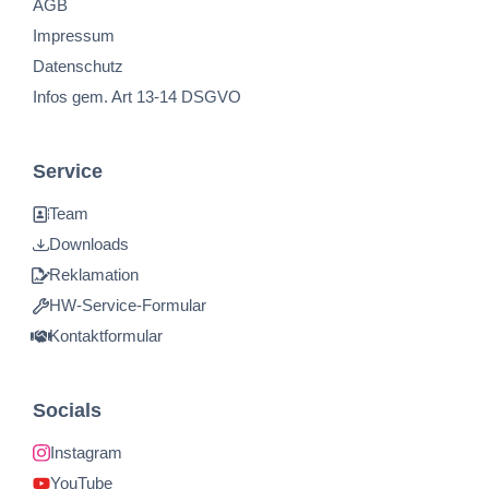
AGB
Impressum
Datenschutz
Infos gem. Art 13-14 DSGVO
Service
Team
Downloads
Reklamation
HW-Service-Formular
Kontaktformular
Socials
Instagram
YouTube