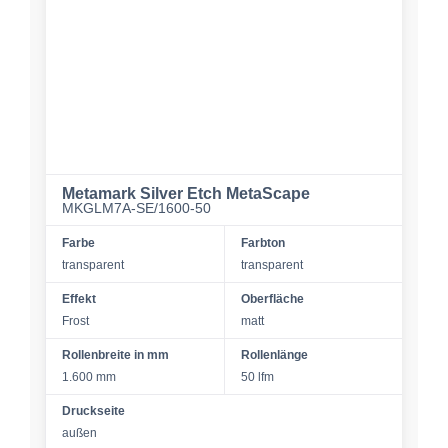
Metamark Silver Etch MetaScape
MKGLM7A-SE/1600-50
Farbe
Farbton
transparent
transparent
Effekt
Oberfläche
Frost
matt
Rollenbreite in mm
Rollenlänge
1.600 mm
50 lfm
Druckseite
außen