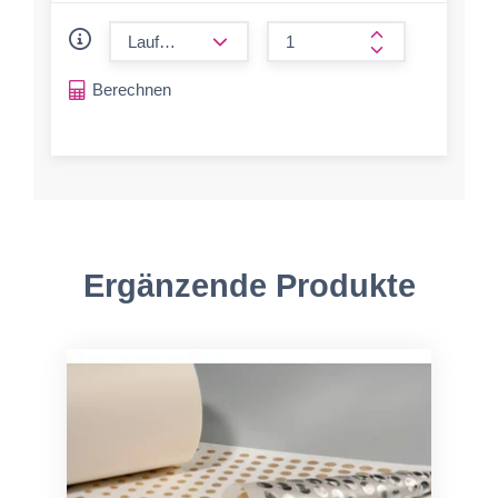
form.decrease-amount
form.increase-a
Berechnen
Ergänzende Produkte