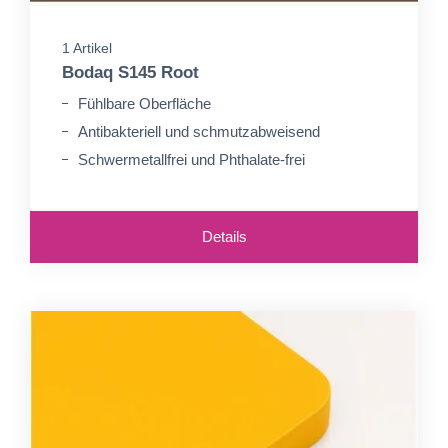
1 Artikel
Bodaq S145 Root
Fühlbare Oberfläche
Antibakteriell und schmutzabweisend
Schwermetallfrei und Phthalate-frei
Details