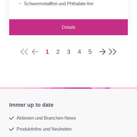
Schwermetallfrei und Phthalate-frei
Details
1
2
3
4
5
Immer up to date
Aktionen und Branchen-News
Produktinfos und Neuheiten