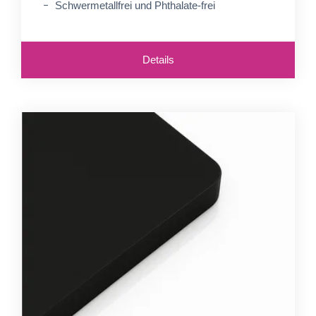
Schwermetallfrei und Phthalate-frei
Details