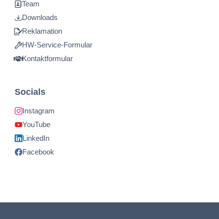
Team
Downloads
Reklamation
HW-Service-Formular
Kontaktformular
Socials
Instagram
YouTube
LinkedIn
Facebook