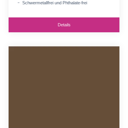
Schwermetallfrei und Phthalate-frei
Details