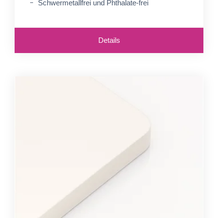
Schwermetallfrei und Phthalate-frei
Details