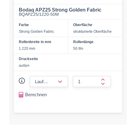
Bodaq APZ25 Strong Golden Fabric
BQAPZ25/1220-50M
Farbe
Oberfläche
Strong Golden Fabric
strukturierte Oberfläche
Rollenbreite in mm
Rollenlänge
1.220 mm
50 lfm
Druckseite
außen
form.decrease-amount
form.increase-a
Berechnen