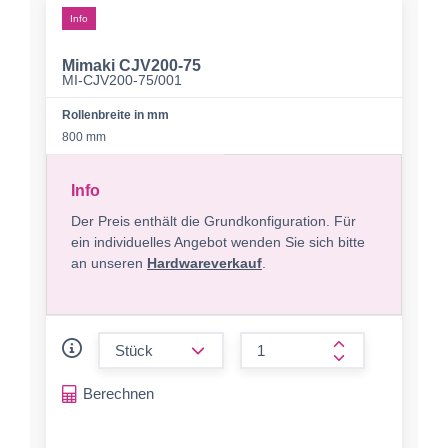
Info
Mimaki CJV200-75
MI-CJV200-75/001
Rollenbreite in mm
800 mm
Info
Der Preis enthält die Grundkonfiguration. Für
ein individuelles Angebot wenden Sie sich bitte
an unseren
Hardwareverkauf
.
form.decrease-amount
form.increase-a
Berechnen