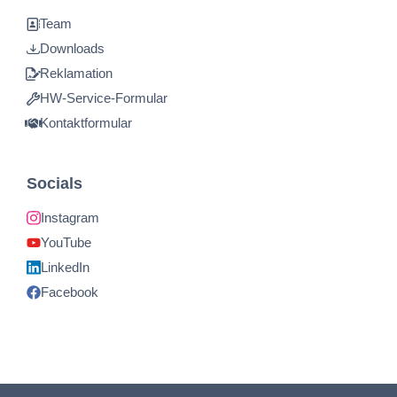
Team
Downloads
Reklamation
HW-Service-Formular
Kontaktformular
Socials
Instagram
YouTube
LinkedIn
Facebook