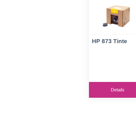
HP 873 Tinte
Details