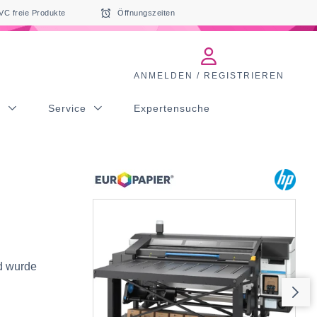
VC freie Produkte
Öffnungszeiten
ANMELDEN / REGISTRIEREN
s
Service
Expertensuche
nd wurde