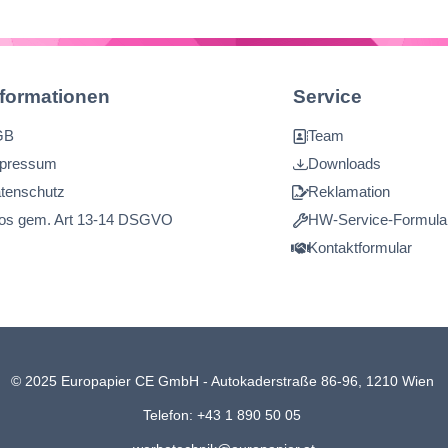
nformationen
Service
GB
Team
pressum
Downloads
tenschutz
Reklamation
fos gem. Art 13-14 DSGVO
HW-Service-Formula
Kontaktformular
© 2025 Europapier CE GmbH - Autokaderstraße 86-96, 1210 Wien
Telefon: +43 1 890 50 05