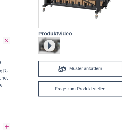
Produktvideo
Abspielen
)
Muster anfordern
x R-
che,
he
Frage zum Produkt stellen