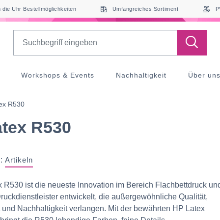
die Uhr Bestellmöglichkeiten
Umfangreiches Sortiment
P
Search
Workshops & Events
Nachhaltigkeit
Über un
ex R530
tex R530
:
Artikeln
 R530 ist die neueste Innovation im Bereich Flachbettdruck u
Druckdienstleister entwickelt, die außergewöhnliche Qualität,
it und Nachhaltigkeit verlangen. Mit der bewährten HP Latex