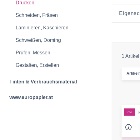
Drucken
Eigensc
Schneiden, Fräsen
Laminieren, Kaschieren
Schweißen, Doming
Prüfen, Messen
1 Artikel
Gestalten, Erstellen
Artike
Tinten & Verbrauchsmaterial
www.europapier.at
Info