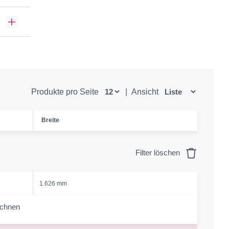
Produkte pro Seite
|
Ansicht
Breite
Filter löschen
1.626 mm
echnen
-amount