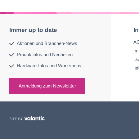
Immer up to date
I
A
Aktionen und Branchen-News
Im
Produktinfos und Neuheiten
Da
Hardware-Infos und Workshops
In
Anmeldung zum Newslettter