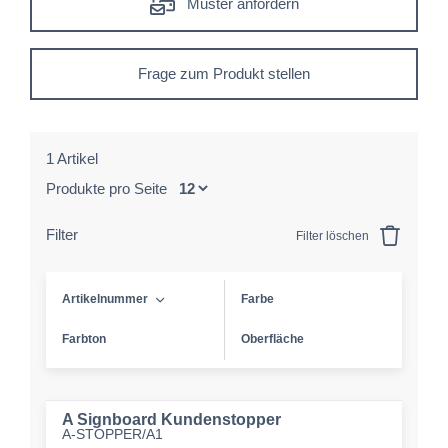
Muster anfordern
Frage zum Produkt stellen
1 Artikel
Produkte pro Seite
Filter
Filter löschen
Artikelnummer
Farbe
Farbton
Oberfläche
A Signboard Kundenstopper
A-STOPPER/A1