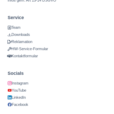
Infos gem. Art 13-14 DSGVO
Service
Team
Downloads
Reklamation
HW-Service-Formular
Kontaktformular
Socials
Instagram
YouTube
LinkedIn
Facebook