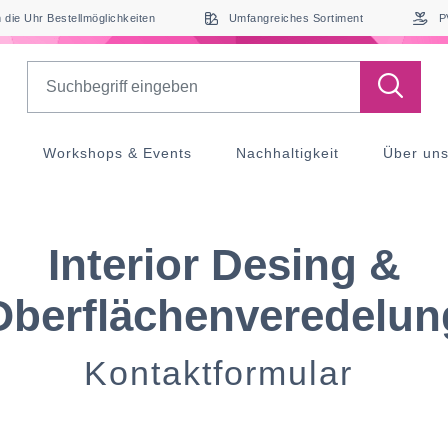
die Uhr Bestellmöglichkeiten
Umfangreiches Sortiment
P
Search
Workshops & Events
Nachhaltigkeit
Über un
Interior Desing &
Oberflächenveredelun
Kontaktformular