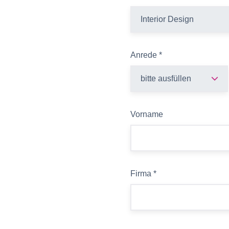
Anrede
*
Vorname
Firma
*