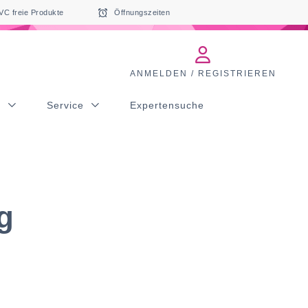
VC freie Produkte
Öffnungszeiten
ANMELDEN / REGISTRIEREN
s
Service
Expertensuche
g