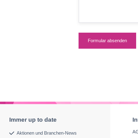
Formular absenden
Immer up to date
I
A
Aktionen und Branchen-News