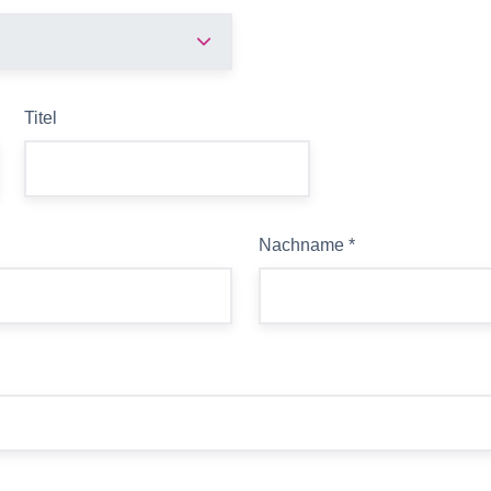
Titel
Nachname
*