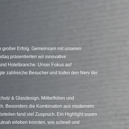
in großer Erfolg. Gemeinsam mit unseren
aq präsentierten wir innovative
und Hotelbranche. Unser Fokus auf
gte zahlreiche Besucher und trafen den Nerv der
hutz & Glasdesign, Möbelfolien und
ich. Besonders die Kombination aus modernem
rteilen fand viel Zuspruch. Ein Highlight waren
tnah erleben konnten, wie schnell und