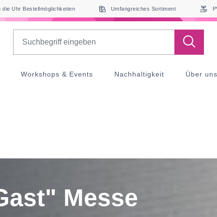
die Uhr Bestellmöglichkeiten
Umfangreiches Sortiment
P
Search
Workshops & Events
Nachhaltigkeit
Über un
 Gast" Messe