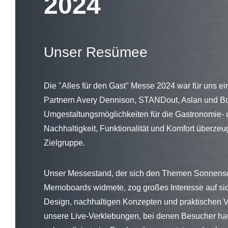
2024
Unser Resümee
Die "Alles für den Gast" Messe 2024 war für uns e
Partnern Avery Dennison, STANDout, Aslan und Bod
Umgestaltungsmöglichkeiten für die Gastronomie- 
Nachhaltigkeit, Funktionalität und Komfort überzeu
Zielgruppe.
Unser Messestand, der sich den Themen Sonnensc
Memoboards widmete, zog großes Interesse auf s
Design, nachhaltigen Konzepten und praktischen Vo
unsere Live-Verklebungen, bei denen Besucher hau