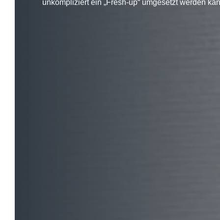
unkompliziert ein „Fresh-up“ umgesetzt werden kan