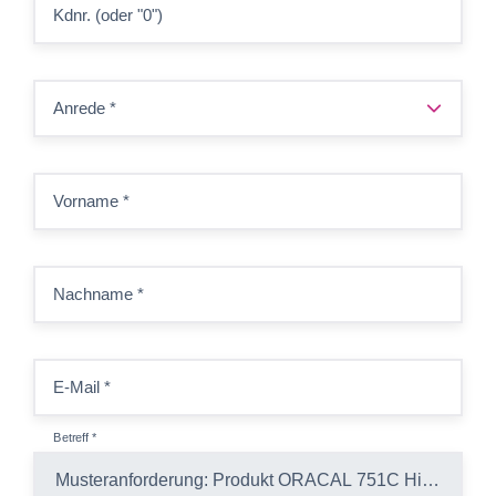
Kdnr. (oder "0")
Anrede
*
Vorname
*
Nachname
*
E-Mail
*
Betreff
*