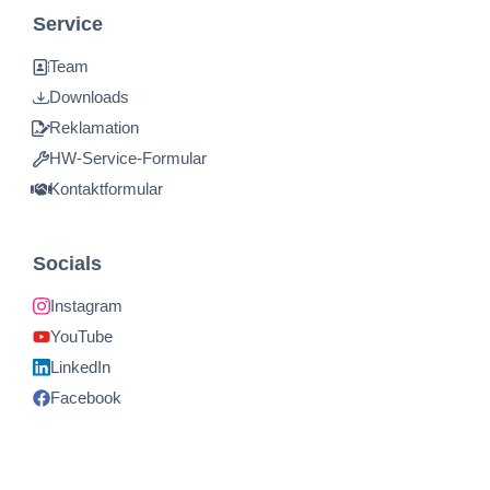
Service
Team
Downloads
Reklamation
HW-Service-Formular
Kontaktformular
Socials
Instagram
YouTube
LinkedIn
Facebook