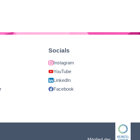
Socials
Instagram
YouTube
LinkedIn
r
Facebook
Mitglied der