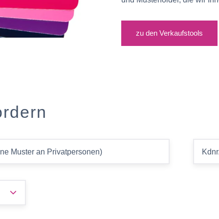
zu den Verkaufstools
ordern
ine Muster an Privatpersonen)
Kdnr.