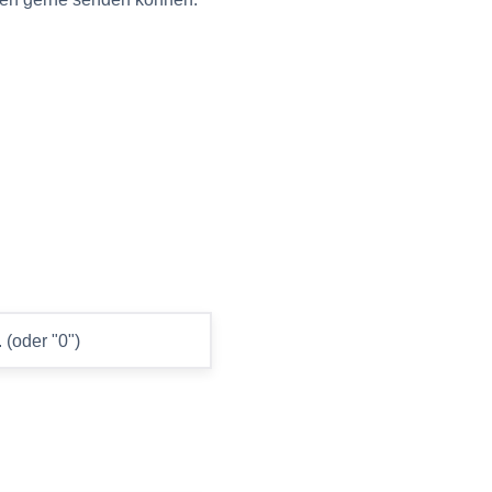
 (oder "0")