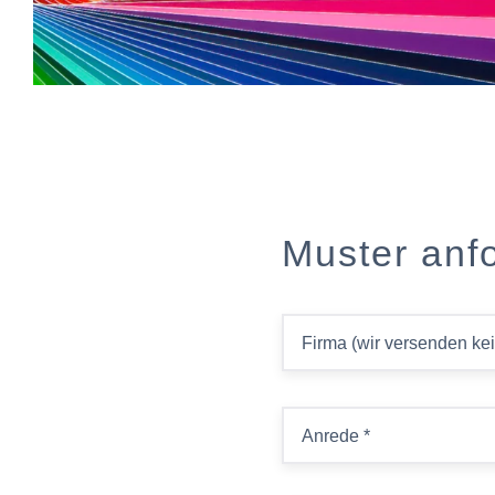
Muster anf
Firma (wir versenden ke
Anrede
*