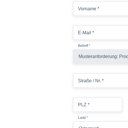
Vorname
*
E-Mail
*
Betreff
*
Straße / Nr.
*
PLZ
*
Land
*