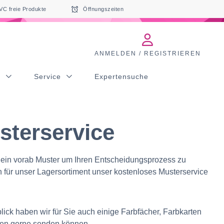
VC freie Produkte
Öffnungszeiten
ANMELDEN / REGISTRIEREN
s
Service
Expertensuche
sterservice
kt ein vorab Muster um Ihren Entscheidungsprozess zu
en für unser Lagersortiment unser kostenloses Musterservice
blick haben wir für Sie auch einige Farbfächer, Farbkarten
hnen gerne senden können.