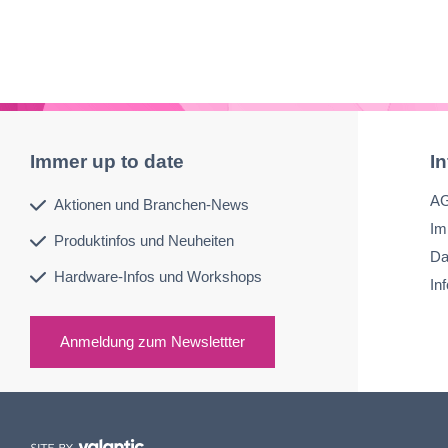
Immer up to date
I
A
Aktionen und Branchen-News
Im
Produktinfos und Neuheiten
Da
Hardware-Infos und Workshops
In
Anmeldung zum Newslettter