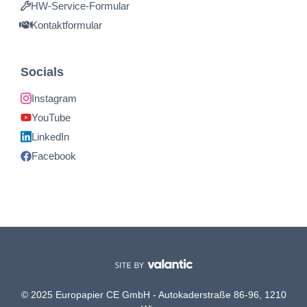
HW-Service-Formular
Kontaktformular
Socials
Instagram
YouTube
LinkedIn
Facebook
© 2025 Europapier CE GmbH - Autokaderstraße 86-96, 1210