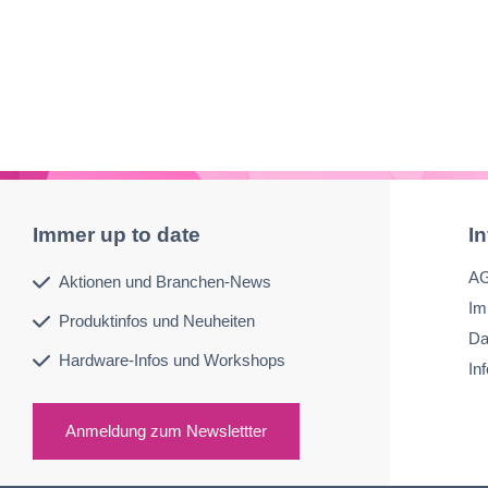
Immer up to date
I
A
Aktionen und Branchen-News
Im
Produktinfos und Neuheiten
Da
Hardware-Infos und Workshops
In
Anmeldung zum Newslettter