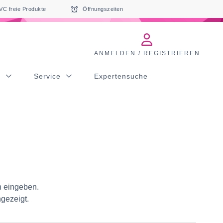
VC freie Produkte
Öffnungszeiten
ANMELDEN / REGISTRIEREN
s
Service
Expertensuche
n eingeben.
ngezeigt.