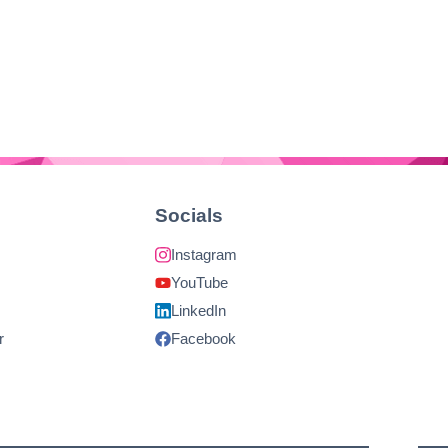
Socials
Instagram
YouTube
LinkedIn
r
Facebook