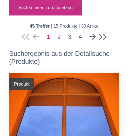
Suchkriterien zurücksetzen
45 Treffer
| 15 Produkte | 30 Artikel
1
2
3
4
Suchergebnis aus der Detailsuche
(Produkte)
Produkt