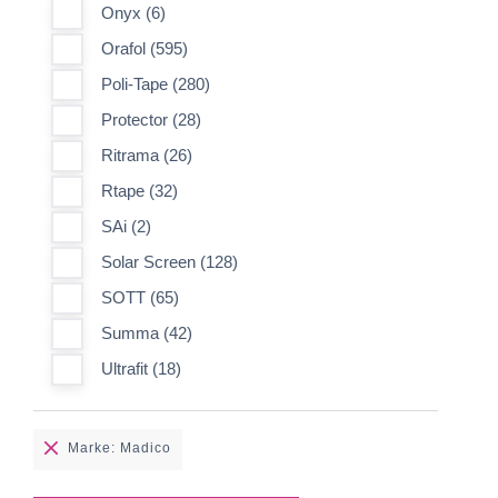
Onyx (6)
Orafol (595)
Poli-Tape (280)
Protector (28)
Ritrama (26)
Rtape (32)
SAi (2)
Solar Screen (128)
SOTT (65)
Summa (42)
Ultrafit (18)
Marke: Madico