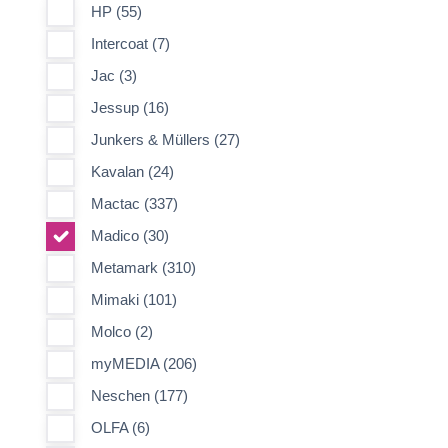
HP (55)
Intercoat (7)
Jac (3)
Jessup (16)
Junkers & Müllers (27)
Kavalan (24)
Mactac (337)
Madico (30)
Metamark (310)
Mimaki (101)
Molco (2)
myMEDIA (206)
Neschen (177)
OLFA (6)