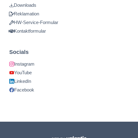
Downloads
Reklamation
HW-Service-Formular
Kontaktformular
Socials
Instagram
YouTube
LinkedIn
Facebook