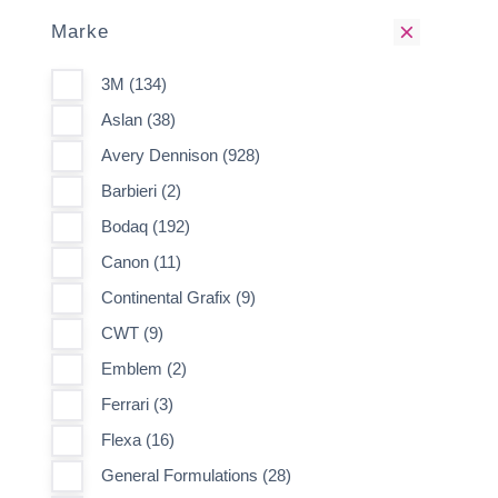
Marke
3M (134)
Aslan (38)
Avery Dennison (928)
Barbieri (2)
Bodaq (192)
Canon (11)
Continental Grafix (9)
CWT (9)
Emblem (2)
Ferrari (3)
Flexa (16)
General Formulations (28)